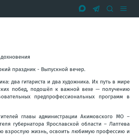
вдохновения
ркий праздник - Выпускной вечер.
ка: два гитариста и два художника. Их путь в мире
еских побед, подошёл к важной вехе — получению
зовательных предпрофессиональных программ в
тителей главы администрации Акимовского МО –
ителя губернатора Ярославской области – Лаптева
вую взрослую жизнь, освоить любимую профессию и