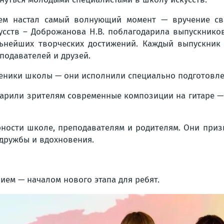
ем настал самый волнующий момент — вручение св
усств – Доброжанова Н.В. поблагодарила выпускнико
ьнейших творческих достижений. Каждый выпускник 
подавателей и друзей.
еники школы — они исполнили специально подготовле
арили зрителям современные композиции на гитаре 
ности школе, преподавателям и родителям. Они призн
 дружбы и вдохновения.
ием — началом нового этапа для ребят.