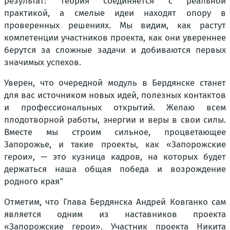
результат: теория соединяется с реальной
практикой, а смелые идеи находят опору в
проверенных решениях. Мы видим, как растут
компетенции участников проекта, как они увереннее
берутся за сложные задачи и добиваются первых
значимых успехов.
Уверен, что очередной модуль в Бердянске станет
для вас источником новых идей, полезных контактов
и профессиональных открытий. Желаю всем
плодотворной работы, энергии и веры в свои силы.
Вместе мы строим сильное, процветающее
Запорожье, и такие проекты, как «Запорожские
герои», — это кузница кадров, на которых будет
держаться наша общая победа и возрождение
родного края"
Отметим, что Глава Бердянска Андрей Ковганко сам
является одним из наставников проекта
«Запорожские герои». Участник проекта Никита