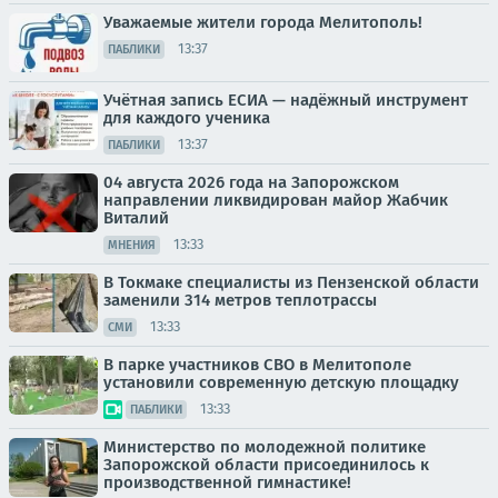
Уважаемые жители города Мелитополь!
13:37
ПАБЛИКИ
Учётная запись ЕСИА — надёжный инструмент
для каждого ученика
13:37
ПАБЛИКИ
04 августа 2026 года на Запорожском
направлении ликвидирован майор Жабчик
Виталий
13:33
МНЕНИЯ
В Токмаке специалисты из Пензенской области
заменили 314 метров теплотрассы
13:33
СМИ
В парке участников СВО в Мелитополе
установили современную детскую площадку
13:33
ПАБЛИКИ
Министерство по молодежной политике
Запорожской области присоединилось к
производственной гимнастике!