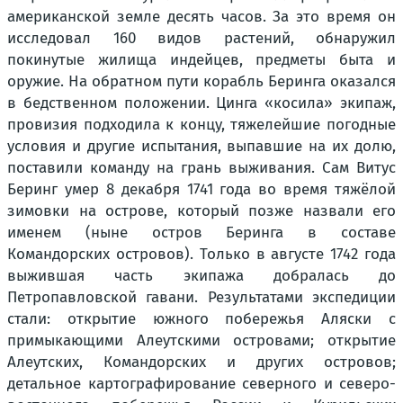
американской земле десять часов. За это время он
исследовал 160 видов растений, обнаружил
покинутые жилища индейцев, предметы быта и
оружие. На обратном пути корабль Беринга оказался
в бедственном положении. Цинга «косила» экипаж,
провизия подходила к концу, тяжелейшие погодные
условия и другие испытания, выпавшие на их долю,
поставили команду на грань выживания. Сам Витус
Беринг умер 8 декабря 1741 года во время тяжёлой
зимовки на острове, который позже назвали его
именем (ныне остров Беринга в составе
Командорских островов). Только в августе 1742 года
выжившая часть экипажа добралась до
Петропавловской гавани. Результатами экспедиции
стали: открытие южного побережья Аляски с
примыкающими Алеутскими островами; открытие
Алеутских, Командорских и других островов;
детальное картографирование северного и северо-