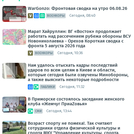
WarGonzo: Фронтовая сводка на утро 06.08.26
Сегодня, 08:40
ВОЕНКОРЫ
Марат Хайруллин: ВГ «Восток» продолжает
работать над рассечением рубежа обороны ВСУ
Новониколаевка - Орехов Короткая сводка с
фронта 5 августа 2026 года
Сегодня, 10:36
ВОЕНКОРЫ
Нам удалось отыскать кадры последствий
ударов по всем целям в Киеве и области,
которые сегодня были озвучены Минобороны,
а также выяснить некоторые подробности
Сегодня, 11:32
ПАБЛИКИ
В Приморске состоялось заседание женского
клуба «Жемчуг ПриаZовья»
Сегодня, 13:44
СМИ
Возраст спорту не помеха!. Так считают
сотрудники отдела физической культуры и
спорта МКУ "Управление культуры, спорта,