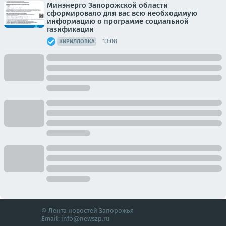
Минэнерго Запорожской области
сформировало для вас всю необходимую
информацию о программе социальной
газификации
13:08
КИРИЛЛОВКА
© Лента новостей Запорожья
Email:
info@newszp.ru