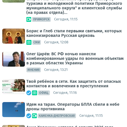
туризма и молодежной политики Приморского
муниципального округа" и клиентской службы
(на правах отдела)...
Сегодня, 11:15
ПРИМОРСК
Борис и Глеб стали первыми святыми, которых
канонизировала Русская церковь
Сегодня, 12:08
СМИ
Олег Царёв: ВС РФ ночью нанесли
комбинированные удары по военным объектам
в разных областях Украины
Сегодня, 13:21
МНЕНИЯ
Твой ребёнок в сети. Как защитить от опасных
контактов и вовлечения в преступления
Сегодня, 11:16
ОФИЦ.
Идем на таран. Операторы БПЛА сбили в небе
дроны противника
Сегодня, 11:15
КАМЕНКА-ДНЕПРОВСКАЯ