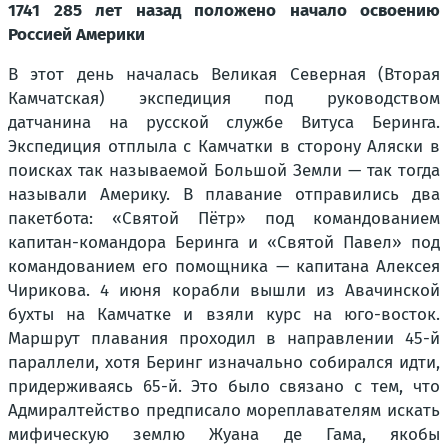
1741
285 лет назад положено начало освоению
Россией Америки
В этот день началась Великая Северная (Вторая
Камчатская) экспедиция под руководством
датчанина на русской службе Витуса Беринга.
Экспедиция отплыла с Камчатки в сторону Аляски в
поисках так называемой Большой Земли — так тогда
называли Америку. В плавание отправились два
пакетбота: «Святой Пётр» под командованием
капитан-командора Беринга и «Святой Павел» под
командованием его помощника — капитана Алексея
Чирикова. 4 июня корабли вышли из Авачинской
бухты на Камчатке и взяли курс на юго-восток.
Маршрут плавания проходил в направлении 45-й
параллели, хотя Беринг изначально собирался идти,
придерживаясь 65-й. Это было связано с тем, что
Адмиралтейство предписало мореплавателям искать
мифическую землю Жуана де Гама, якобы