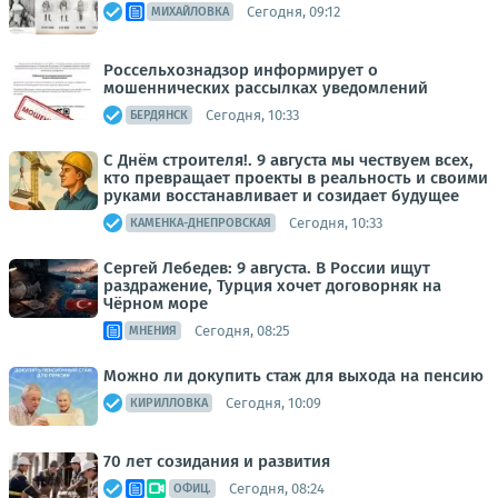
Сегодня, 09:12
МИХАЙЛОВКА
Россельхознадзор информирует о
мошеннических рассылках уведомлений
Сегодня, 10:33
БЕРДЯНСК
С Днём строителя!. 9 августа мы чествуем всех,
кто превращает проекты в реальность и своими
руками восстанавливает и созидает будущее
Сегодня, 10:33
КАМЕНКА-ДНЕПРОВСКАЯ
Сергей Лебедев: 9 августа. В России ищут
раздражение, Турция хочет договорняк на
Чёрном море
Сегодня, 08:25
МНЕНИЯ
Можно ли докупить стаж для выхода на пенсию
Сегодня, 10:09
КИРИЛЛОВКА
70 лет созидания и развития
Сегодня, 08:24
ОФИЦ.