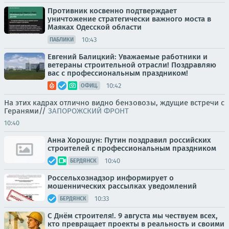
Противник косвенно подтверждает
уничтожение стратегически важного моста в
Маяках Одесской области
10:43
ПАБЛИКИ
Евгений Балицкий: Уважаемые работники и
ветераны строительной отрасли! Поздравляю
вас с профессиональным праздником!
10:42
ОФИЦ.
На этих кадрах отлично видно бензовозы, ждущие встречи с
Геранями//
ЗАПОРОЖСКИЙ ФРОНТ
10:40
Анна Хорошун: Путин поздравил российских
строителей с профессиональным праздником
10:40
БЕРДЯНСК
Россельхознадзор информирует о
мошеннических рассылках уведомлений
10:33
БЕРДЯНСК
С Днём строителя!. 9 августа мы чествуем всех,
кто превращает проекты в реальность и своими