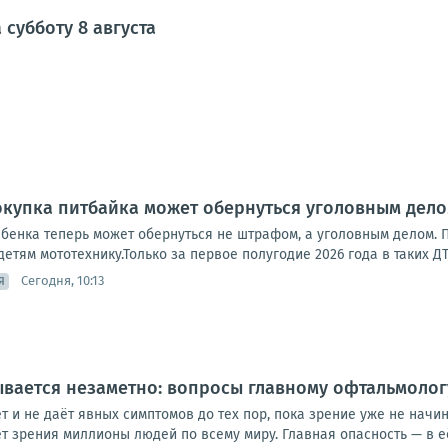
субботу 8 августа
окупка питбайка может обернуться уголовным дел
ебенка теперь может обернуться не штрафом, а уголовным делом.
етям мототехнику.Только за первое полугодие 2026 года в таких ДТ
Сегодня, 10:13
Я
вается незаметно: вопросы главному офтальмоло
ет и не даёт явных симптомов до тех пор, пока зрение уже не нач
 зрения миллионы людей по всему миру. Главная опасность — в её 