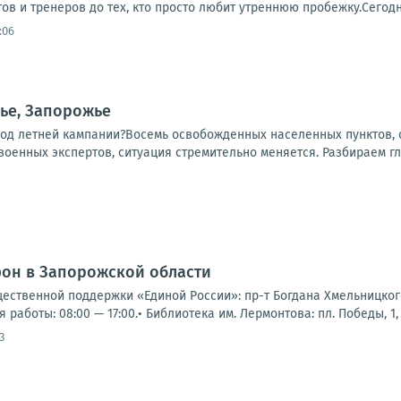
в и тренеров до тех, кто просто любит утреннюю пробежку.Сегодня
:06
ье, Запорожье
ход летней кампании?Восемь освобожденных населенных пунктов, о
 военных экспертов, ситуация стремительно меняется. Разбираем гл
фон в Запорожской области
щественной поддержки «Единой России»: пр-т Богдана Хмельницкого,
я работы: 08:00 — 17:00.• Библиотека им. Лермонтова: пл. Победы, 1, 
3