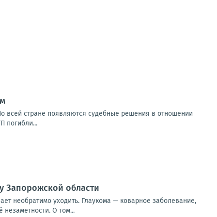
ом
 По всей стране появляются судебные решения в отношении
П погибли...
гу Запорожской области
инает необратимо уходить. Глаукома — коварное заболевание,
незаметности. О том...