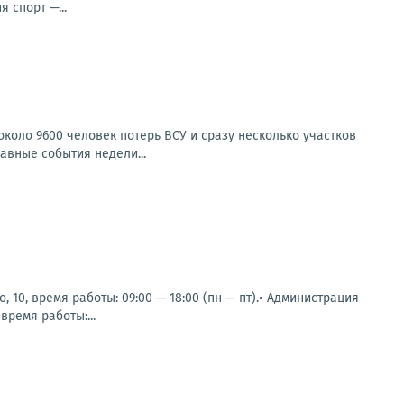
 спорт —...
коло 9600 человек потерь ВСУ и сразу несколько участков
авные события недели...
 10, время работы: 09:00 — 18:00 (пн — пт).• Администрация
время работы:...