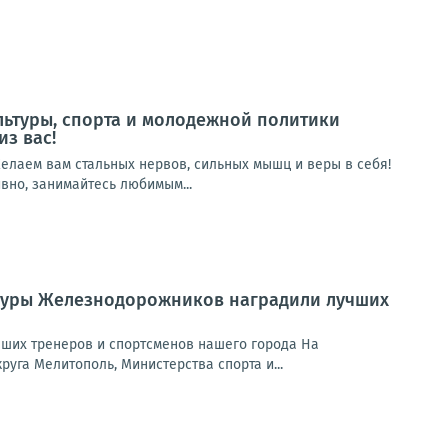
льтуры, спорта и молодежной политики
з вас!
Желаем вам стальных нервов, сильных мышц и веры в себя!
вно, занимайтесь любимым...
ьтуры Железнодорожников наградили лучших
ших тренеров и спортсменов нашего города На
уга Мелитополь, Министерства спорта и...