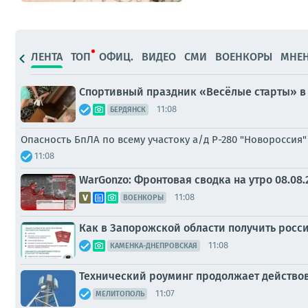
ЛЕНТА
ТОП
ОФИЦ.
ВИДЕО
СМИ
ВОЕНКОРЫ
МНЕ
Спортивный праздник «Весёлые старты» в
11:08
БЕРДЯНСК
Опасность БпЛА по всему участоку а/д Р-280 "Новоросси
11:08
WarGonzo: Фронтовая сводка на утро 08.08.
11:08
ВОЕНКОРЫ
Как в Запорожской области получить росси
11:08
КАМЕНКА-ДНЕПРОВСКАЯ
Технический роуминг продолжает действов
11:07
МЕЛИТОПОЛЬ