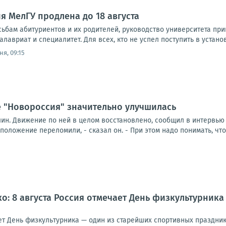
 МелГУ продлена до 18 августа
ьбам абитуриентов и их родителей, руководство университета пр
лавриат и специалитет. Для всех, кто не успел поступить в устано
ня, 09:15
е "Новороссия" значительно улучшилась
лин. Движение по ней в целом восстановлено, сообщил в интервью
положение переломили, - сказал он. - При этом надо понимать, что 
о: 8 августа Россия отмечает День физкультурник
ает День физкультурника — один из старейших спортивных праздни