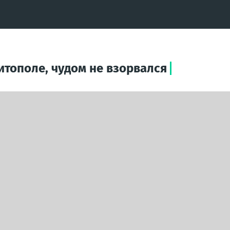
итополе, чудом не взорвался