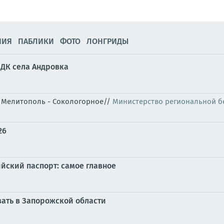
НИЯ
ПАБЛИКИ
ФОТО
ЛОНГРИДЫ
 ДК села Андровка
я" Мелитополь - Сокологорное//
Министерство региональной б
26
йский паспорт: самое главное
ать в Запорожской области