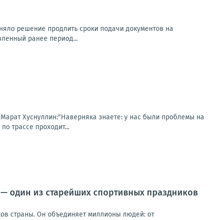
иняло решение продлить сроки подачи документов на
вленный ранее период...
 Марат Хуснуллин:"Наверняка знаете: у нас были проблемы на
по трассе проходит...
а — один из старейших спортивных праздников
ков страны. Он объединяет миллионы людей: от