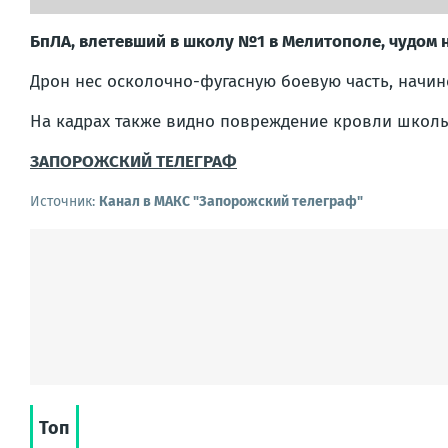
БпЛА, влетевший в школу №1 в Мелитополе, чудом н
Дрон нес осколочно-фугасную боевую часть, начи
На кадрах также видно повреждение кровли школы
ЗАПОРОЖСКИЙ ТЕЛЕГРАФ
Источник:
Канал в МАКС "Запорожский телеграф"
Топ