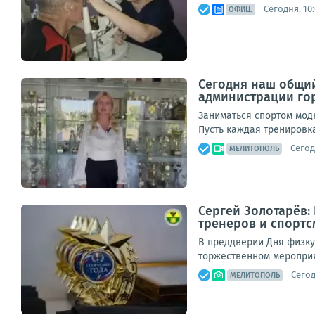
Сегодня, 10
ОФИЦ.
Сегодня наш общий
администрации гор
Заниматься спортом модн
Пусть каждая тренировка
Сегод
МЕЛИТОПОЛЬ
Сергей Золотарёв:
тренеров и спортс
В преддверии Дня физку
торжественном мероприя
Сегод
МЕЛИТОПОЛЬ