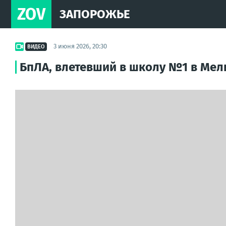
ZOV
ЗАПОРОЖЬЕ
3 июня 2026, 20:30
ВИДЕО
БпЛА, влетевший в школу №1 в Мел