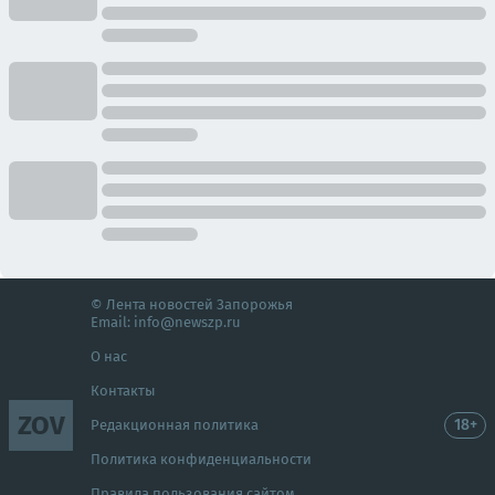
© Лента новостей Запорожья
Email:
info@newszp.ru
О нас
Контакты
ZOV
18+
Редакционная политика
Политика конфиденциальности
Правила пользования сайтом