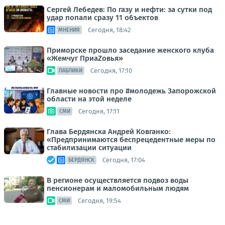
Сергей Лебедев: По газу и нефти: за сутки под
удар попали сразу 11 объектов
Сегодня, 18:42
МНЕНИЯ
Приморске прошло заседание женского клуба
«Жемчуг ПриаZовья»
Сегодня, 17:10
ПАБЛИКИ
Главные новости про #молодежь Запорожской
области на этой неделе
Сегодня, 17:11
СМИ
Глава Бердянска Андрей Ковганко:
«Предпринимаются беспрецедентные меры по
стабилизации ситуации
Сегодня, 17:04
БЕРДЯНСК
В регионе осуществляется подвоз воды
пенсионерам и маломобильным людям
Сегодня, 19:54
СМИ