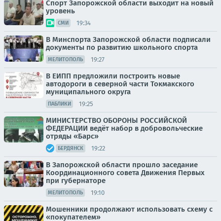
Спорт Запорожской области выходит на новый
уровень
19:34
СМИ
В Минспорта Запорожской области подписали
документы по развитию школьного спорта
19:27
МЕЛИТОПОЛЬ
В ЕИПП предложили построить новые
автодороги в северной части Токмакского
муниципального округа
19:25
ПАБЛИКИ
МИНИСТЕРСТВО ОБОРОНЫ РОССИЙСКОЙ
ФЕДЕРАЦИИ ведёт набор в добровольческие
отряды «Барс»
19:22
БЕРДЯНСК
В Запорожской области прошло заседание
Координационного совета Движения Первых
при губернаторе
19:10
МЕЛИТОПОЛЬ
Мошенники продолжают использовать схему с
«покупателем»