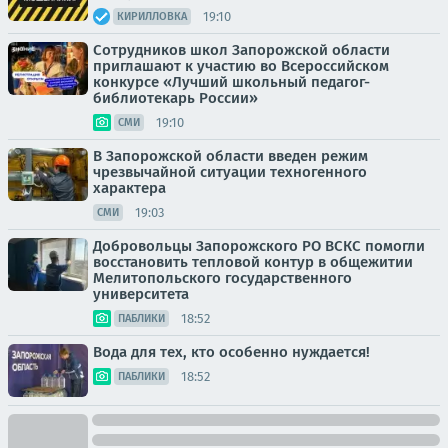
19:10
КИРИЛЛОВКА
Сотрудников школ Запорожской области
приглашают к участию во Всероссийском
конкурсе «Лучший школьный педагог-
библиотекарь России»
19:10
СМИ
В Запорожской области введен режим
чрезвычайной ситуации техногенного
характера
19:03
СМИ
Добровольцы Запорожского РО ВСКС помогли
восстановить тепловой контур в общежитии
Мелитопольского государственного
университета
18:52
ПАБЛИКИ
Вода для тех, кто особенно нуждается!
18:52
ПАБЛИКИ