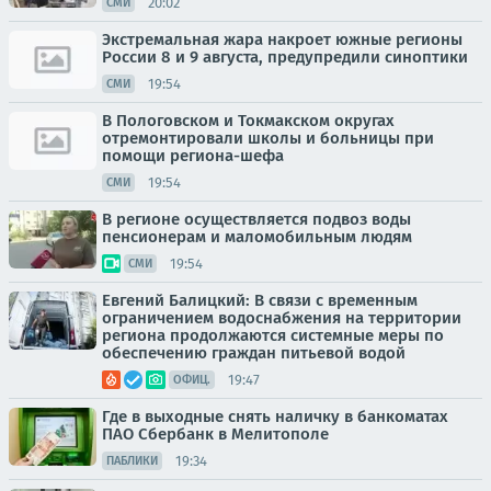
20:02
СМИ
Экстремальная жара накроет южные регионы
России 8 и 9 августа, предупредили синоптики
19:54
СМИ
В Пологовском и Токмакском округах
отремонтировали школы и больницы при
помощи региона-шефа
19:54
СМИ
В регионе осуществляется подвоз воды
пенсионерам и маломобильным людям
19:54
СМИ
Евгений Балицкий: В связи с временным
ограничением водоснабжения на территории
региона продолжаются системные меры по
обеспечению граждан питьевой водой
19:47
ОФИЦ.
Где в выходные снять наличку в банкоматах
ПАО Сбербанк в Мелитополе
19:34
ПАБЛИКИ