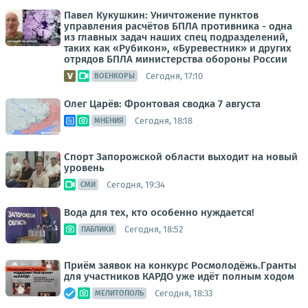
Павел Кукушкин: Уничтожение пунктов
управления расчётов БПЛА противника - одна
из главных задач наших спец подразделений,
таких как «Рубикон», «Буревестник» и других
отрядов БПЛА министерства обороны России
Сегодня, 17:10
ВОЕНКОРЫ
Олег Царёв: Фронтовая сводка 7 августа
Сегодня, 18:18
МНЕНИЯ
Спорт Запорожской области выходит на новый
уровень
Сегодня, 19:34
СМИ
Вода для тех, кто особенно нуждается!
Сегодня, 18:52
ПАБЛИКИ
Приём заявок на конкурс Росмолодёжь.Гранты
для участников КАРДО уже идёт полным ходом
Сегодня, 18:33
МЕЛИТОПОЛЬ