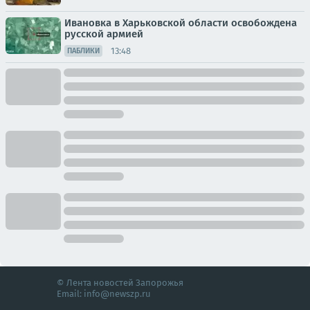
Ивановка в Харьковской области освобождена
русской армией
13:48
ПАБЛИКИ
© Лента новостей Запорожья
Email:
info@newszp.ru