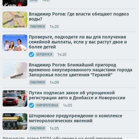
Владимир Рогов: Где власти обещают подвоз
воды?
14:20
ПАБЛИКИ
Проверьте, подходите ли вы для получения
семейной выплаты, если у вас растут двое и
более детей
14:20
БЕРДЯНСК
Владимир Рогов: Ближайший пригород
временно оккупированного нацистами города
Запорожья после цветения "Гераней"
14:09
ПАБЛИКИ
Путин подписал закон об упрощенной
регистрации авто в Донбассе и Новороссии
14:05
КИРИЛЛОВКА
Штормовое предупреждение о комплексе
метеорологических явлений
14:05
ПАБЛИКИ
Опасность атаки БПЛА объявлена на всей территории