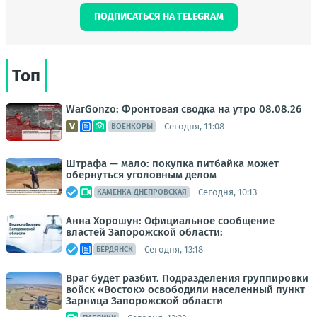
ПОДПИСАТЬСЯ НА TELEGRAM
Топ
WarGonzo: Фронтовая сводка на утро 08.08.26
Сегодня, 11:08
ВОЕНКОРЫ
Штрафа — мало: покупка питбайка может
обернуться уголовным делом
Сегодня, 10:13
КАМЕНКА-ДНЕПРОВСКАЯ
Анна Хорошун: Официальное сообщение
властей Запорожской области:
Сегодня, 13:18
БЕРДЯНСК
Враг будет разбит. Подразделения группировки
войск «Восток» освободили населенный пункт
Зарница Запорожской области