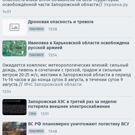
освобождённой части Запорожской области//
Украина.ру
14:01
Дроновая опасность и тревога
13:58
ПАБЛИКИ
Ивановка в Харьковской области освобождена
русской армией
13:54
ПАБЛИКИ
Ожидается комплекс метеорологических ялений: сильный
дождь, ливень в сочетании с грозой, градом и сильным
ветром 20-25 м/с, местами в Запорожской области в период
14-16 часов и до конца суток 8 августа, в течении суток 9
августа.//
МЧС Запорожской области
13:54
Запорожская АЭС в третий раз за неделю
потеряла внешнее электроснабжение
13:51
СМИ
ВС РФ планомерно уничтожают логистику ВСУ
13:48
ПАБЛИКИ