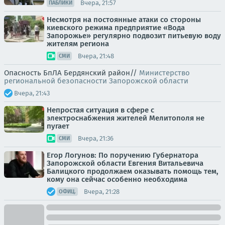
Вчера, 21:57
ПАБЛИКИ
Несмотря на постоянные атаки со стороны
киевского режима предприятие «Вода
Запорожье» регулярно подвозит питьевую воду
жителям региона
Вчера, 21:48
СМИ
Опасность БпЛА Бердянский район//
Министерство
региональной безопасности Запорожской области
Вчера, 21:43
Непростая ситуация в сфере с
электроснабжения жителей Мелитополя не
пугает
Вчера, 21:36
СМИ
Егор Логунов: По поручению Губернатора
Запорожской области Евгения Витальевича
Балицкого продолжаем оказывать помощь тем,
кому она сейчас особенно необходима
Вчера, 21:28
ОФИЦ.