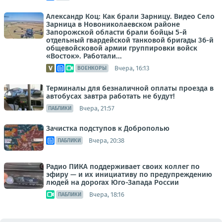
Александр Коц: Как брали Зарницу. Видео Село
Зарница в Новониколаевском районе
Запорожской области брали бойцы 5-й
отдельный гвардейской танковой бригады 36-й
общевойсковой армии группировки войск
«Восток». Работали...
Вчера, 16:13
ВОЕНКОРЫ
Терминалы для безналичной оплаты проезда в
автобусах завтра работать не будут!
Вчера, 21:57
ПАБЛИКИ
Зачистка подступов к Доброполью
Вчера, 20:38
ПАБЛИКИ
Радио ПИКА поддерживает своих коллег по
эфиру — и их инициативу по предупреждению
людей на дорогах Юго-Запада России
Вчера, 18:16
ПАБЛИКИ