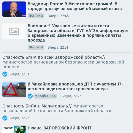
Владимир Рогов: В Мелитополе громко!. В
городе прозвучал мощный объёмный взрыв
Вчера, 22:45
ПАБЛИКИ
Внимание!. Уважаемые жители и гости
Запорожской области, ГУП «АТЗ» информирует
о временных изменениях в порядке оплаты
проезда
Вчера, 22:31
ПАБЛИКИ
Опасность БпЛА по всей Запорожской области//
Министерство региональной безопасности Запорожской
области
Вчера, 22:31
В Михайловке произошло ДТП с участием 17-
летнего водителя электровелосипеда
Вчера, 22:27
МИХАЙЛОВКА
Опасность БпЛА г. Мелитополь//
Министерство
региональной безопасности Запорожской области
Вчера, 22:27
Нюанс. ЗАПОРОЖСКИЙ ФРОНТ