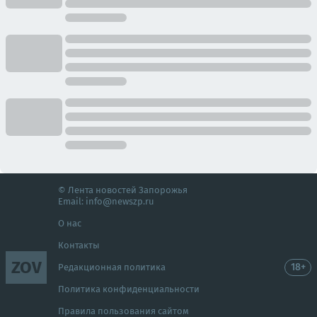
© Лента новостей Запорожья
Email:
info@newszp.ru
О нас
Контакты
ZOV
18+
Редакционная политика
Политика конфиденциальности
Правила пользования сайтом