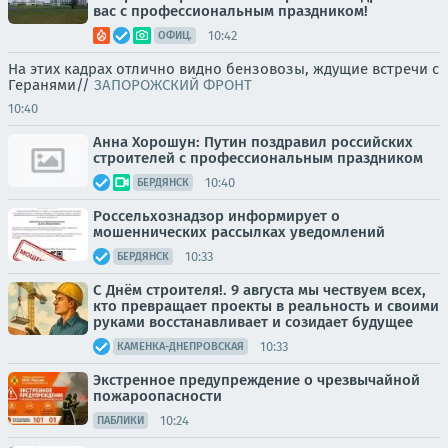
вас с профессиональным праздником!
10:42
ОФИЦ.
На этих кадрах отлично видно бензовозы, ждущие встречи с
Геранями//
ЗАПОРОЖСКИЙ ФРОНТ
10:40
Анна Хорошун: Путин поздравил российских
строителей с профессиональным праздником
10:40
БЕРДЯНСК
Россельхознадзор информирует о
мошеннических рассылках уведомлений
10:33
БЕРДЯНСК
С Днём строителя!. 9 августа мы чествуем всех,
кто превращает проекты в реальность и своими
руками восстанавливает и созидает будущее
10:33
КАМЕНКА-ДНЕПРОВСКАЯ
Экстренное предупреждение о чрезвычайной
пожароопасности
10:24
ПАБЛИКИ