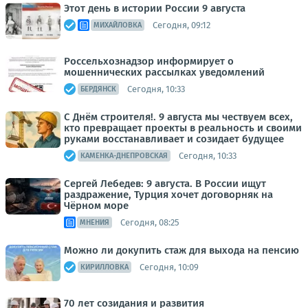
Этот день в истории России 9 августа
Сегодня, 09:12
МИХАЙЛОВКА
Россельхознадзор информирует о
мошеннических рассылках уведомлений
Сегодня, 10:33
БЕРДЯНСК
С Днём строителя!. 9 августа мы чествуем всех,
кто превращает проекты в реальность и своими
руками восстанавливает и созидает будущее
Сегодня, 10:33
КАМЕНКА-ДНЕПРОВСКАЯ
Сергей Лебедев: 9 августа. В России ищут
раздражение, Турция хочет договорняк на
Чёрном море
Сегодня, 08:25
МНЕНИЯ
Можно ли докупить стаж для выхода на пенсию
Сегодня, 10:09
КИРИЛЛОВКА
70 лет созидания и развития