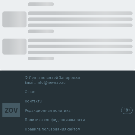
© Лента новостей Запорожья
Email:
info@newszp.ru
О нас
Контакты
ZOV
18+
Редакционная политика
Политика конфиденциальности
Правила пользования сайтом