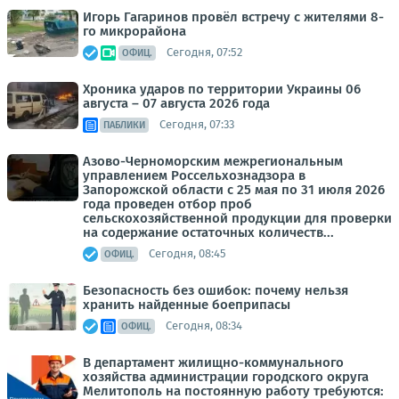
Игорь Гагаринов провёл встречу с жителями 8-
го микрорайона
Сегодня, 07:52
ОФИЦ.
Хроника ударов по территории Украины 06
августа – 07 августа 2026 года
Сегодня, 07:33
ПАБЛИКИ
Азово-Черноморским межрегиональным
управлением Россельхознадзора в
Запорожской области с 25 мая по 31 июля 2026
года проведен отбор проб
сельскохозяйственной продукции для проверки
на содержание остаточных количеств...
Сегодня, 08:45
ОФИЦ.
Безопасность без ошибок: почему нельзя
хранить найденные боеприпасы
Сегодня, 08:34
ОФИЦ.
В департамент жилищно-коммунального
хозяйства администрации городского округа
Мелитополь на постоянную работу требуются: