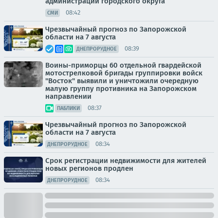
администрации городского округа
08:42
СМИ
Чрезвычайный прогноз по Запорожской
области на 7 августа
08:39
ДНЕПРОРУДНОЕ
Воины-приморцы 60 отдельной гвардейской
мотострелковой бригады группировки войск
"Восток" выявили и уничтожили очередную
малую группу противника на Запорожском
направлении
08:37
ПАБЛИКИ
Чрезвычайный прогноз по Запорожской
области на 7 августа
08:34
ДНЕПРОРУДНОЕ
Срок регистрации недвижимости для жителей
новых регионов продлен
08:34
ДНЕПРОРУДНОЕ