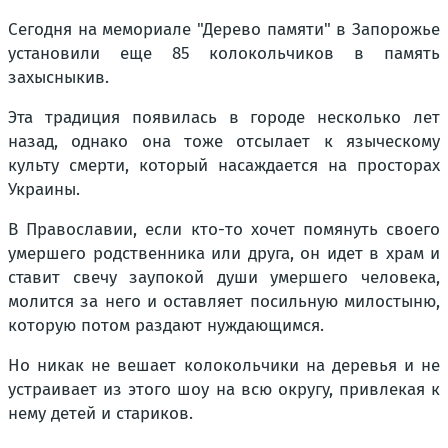
Сегодня на мемориале "Дерево памяти" в Запорожье
установили еще 85 колокольчиков в память
захысныкив.
Эта традиция появилась в городе несколько лет
назад, однако она тоже отсылает к языческому
культу смерти, который насаждается на просторах
Украины.
В Православии, если кто-то хочет помянуть своего
умершего родственника или друга, он идет в храм и
ставит свечу заупокой души умершего человека,
молится за него и оставляет посильную милостыню,
которую потом раздают нуждающимся.
Но никак не вешает колокольчики на деревья и не
устраивает из этого шоу на всю округу, привлекая к
нему детей и стариков.