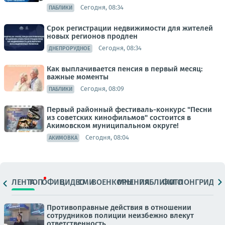
Сегодня, 08:34
ПАБЛИКИ
Срок регистрации недвижимости для жителей
новых регионов продлен
Сегодня, 08:34
ДНЕПРОРУДНОЕ
Как выплачивается пенсия в первый месяц:
важные моменты
Сегодня, 08:09
ПАБЛИКИ
Первый районный фестиваль-конкурс "Песни
из советских кинофильмов" состоится в
Акимовском муниципальном округе!
Сегодня, 08:04
АКИМОВКА
ЛЕНТА
ТОП
ОФИЦ.
ВИДЕО
СМИ
ВОЕНКОРЫ
МНЕНИЯ
ПАБЛИКИ
ФОТО
ЛОНГРИДЫ
Противоправные действия в отношении
сотрудников полиции неизбежно влекут
ответственность