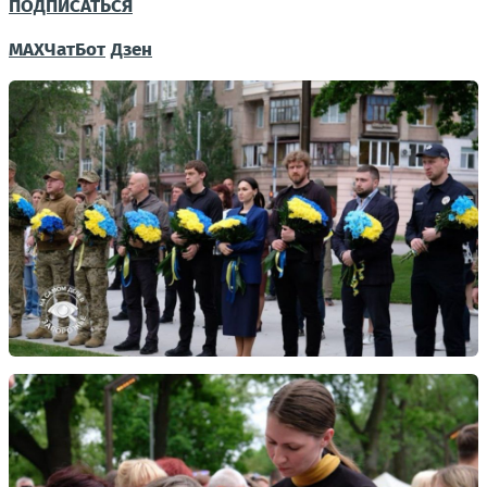
ПОДПИСАТЬСЯ
МАХ
Чат
Бот
Дзен