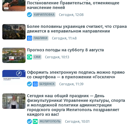
Постановление Правительства, отменяющее
начисление пеней
Сегодня, 12:08
КИРИЛЛОВКА
Более половины украинцев считают, что страна
движется в неправильном направлении
Сегодня, 11:48
ПАБЛИКИ
Прогноз погоды на субботу 8 августа
Сегодня, 10:13
СМИ
Оформить электронную подпись можно прямо
со смартфона — в приложении «Госключ»
Сегодня, 11:39
БЕРДЯНСК
Сегодня наш общий праздник — День
физкультурника! Управление культуры, спорта
и молодежной политики администрации
городского округа Мелитополь поздравляет
каждого из вас!
Сегодня, 10:01
МЕЛИТОПОЛЬ