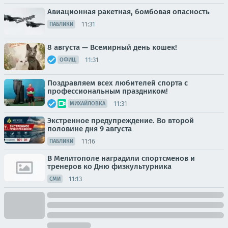
Авиационная ракетная, бомбовая опасность
11:31
ПАБЛИКИ
8 августа — Всемирный день кошек!
11:31
ОФИЦ.
Поздравляем всех любителей спорта с
профессиональным праздником!
11:31
МИХАЙЛОВКА
Экстренное предупреждение. Во второй
половине дня 9 августа
11:16
ПАБЛИКИ
В Мелитополе наградили спортсменов и
тренеров ко Дню физкультурника
11:13
СМИ