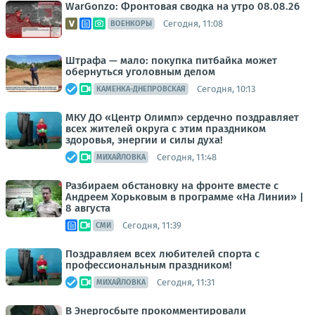
WarGonzo: Фронтовая сводка на утро 08.08.26
Сегодня, 11:08
ВОЕНКОРЫ
Штрафа — мало: покупка питбайка может
обернуться уголовным делом
Сегодня, 10:13
КАМЕНКА-ДНЕПРОВСКАЯ
МКУ ДО «Центр Олимп» сердечно поздравляет
всех жителей округа с этим праздником
здоровья, энергии и силы духа!
Сегодня, 11:48
МИХАЙЛОВКА
Разбираем обстановку на фронте вместе с
Андреем Хорьковым в программе «На Линии» |
8 августа
Сегодня, 11:39
СМИ
Поздравляем всех любителей спорта с
профессиональным праздником!
Сегодня, 11:31
МИХАЙЛОВКА
В Энергосбыте прокомментировали