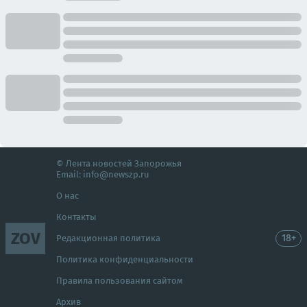
© Лента новостей Запорожья
Email:
info@newszp.ru
О нас
Контакты
ZOV
18+
Редакционная политика
Политика конфиденциальности
Правила пользования сайтом
Архив