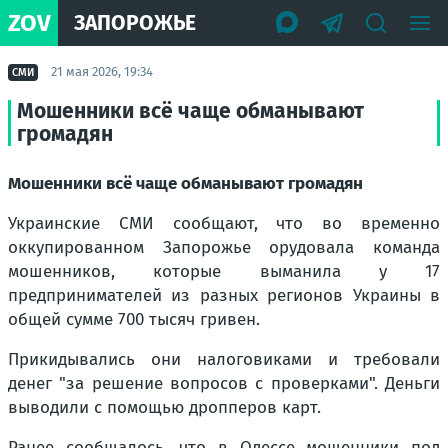
ZOV
ЗАПОРОЖЬЕ
21 мая 2026, 19:34
СМИ
Мошенники всё чаще обманывают
громадян
Мошенники всё чаще обманывают громадян
Украинские СМИ сообщают, что во временно
оккупированном Запорожье орудовала команда
мошенников, которые выманила у 17
предпринимателей из разных регионов Украины в
общей сумме 700 тысяч гривен.
Прикидывались они налоговиками и требовали
денег "за решение вопросов с проверками". Деньги
выводили с помощью дропперов карт.
Ранее сообщалось, что в Одессе мошенники под