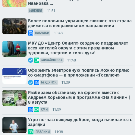
Ивановка …
11:51
МНЕНИЯ
Более половины украинцев считают, что страна
движется в неправильном направлении
11:48
ПАБЛИКИ
МКУ ДО «Центр Олимп» сердечно поздравляет
всех жителей округа с этим праздником
здоровья, энергии и силы духа!
11:48
МИХАЙЛОВКА
Оформить электронную подпись можно прямо
со смартфона — в приложении «Госключ»
11:39
БЕРДЯНСК
Разбираем обстановку на фронте вместе с
Андреем Хорьковым в программе «На Линии» |
8 августа
11:39
СМИ
Утро по-настоящему доброе, когда начинается с
зарядки
11:38
ПАБЛИКИ