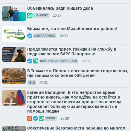
Объединяясь ради общего дела
20:39
ПАБЛИКИ
Внимание, жители Михайловского района!
20:39
МИХАЙЛОВКА
Продолжается прием граждан на службу в
подразделение БАРС-Запорожье
20:39
КАМЕНКА-ДНЕПРОВСКАЯ
В Токмаке и Пологах восстановили спортшколы,
где занимаются более 600 детей
20:33
СМИ
Евгений Балицкий: В это непростое время
приятно видеть, как молодёжь не остаётся в
стороне от политических процессов и всегда
проявляет большую заинтересованность в
помощи людям
20:28
ОФИЦ.
Обеспечение безопасности ребенка во многом