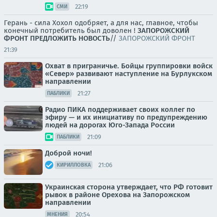
22:19
СМИ
Герань - сила Хохол одобряет, а для нас, главное, чтобы
конечный потребитель был доволен !
ЗАПОРОЖСКИЙ
ФРОНТ
ПРЕДЛОЖИТЬ НОВОСТЬ
//
ЗАПОРОЖСКИЙ ФРОНТ
21:39
Охват в приграничье. Бойцы группировки войск
«Север» развивают наступление на Бурлукском
направлении
21:27
ПАБЛИКИ
Радио ПИКА поддерживает своих коллег по
эфиру — и их инициативу по предупреждению
людей на дорогах Юго-Запада России
21:09
ПАБЛИКИ
Доброй ночи!
21:06
КИРИЛЛОВКА
Украинская сторона утверждает, что РФ готовит
рывок в районе Орехова на Запорожском
направлении
20:54
МНЕНИЯ