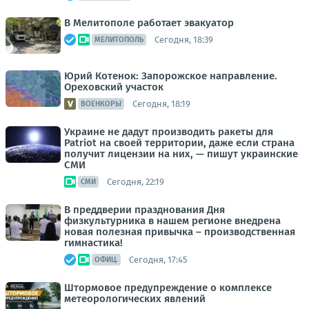
В Мелитополе работает эвакуатор
Сегодня, 18:39
МЕЛИТОПОЛЬ
Юрий Котенок: Запорожское направление.
Ореховский участок
Сегодня, 18:19
ВОЕНКОРЫ
Украине не дадут производить ракеты для
Patriot на своей территории, даже если страна
получит лицензии на них, — пишут украинские
СМИ
Сегодня, 22:19
СМИ
В преддверии празднования Дня
физкультурника в нашем регионе внедрена
новая полезная привычка – производственная
гимнастика!
Сегодня, 17:45
ОФИЦ.
Штормовое предупреждение о комплексе
метеорологических явлений