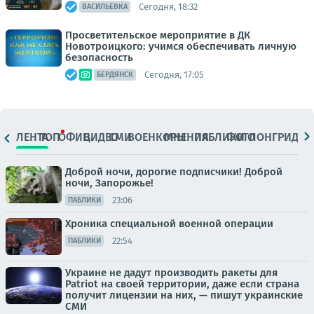
Сегодня, 18:32
ВАСИЛЬЕВКА
Просветительское мероприятие в ДК
Новотроицкого: учимся обеспечивать личную
безопасность
Сегодня, 17:05
БЕРДЯНСК
ЛЕНТА
ТОП
ОФИЦ.
ВИДЕО
СМИ
ВОЕНКОРЫ
МНЕНИЯ
ПАБЛИКИ
ФОТО
ЛОНГРИДЫ
Доброй ночи, дорогие подписчики! Доброй
ночи, Запорожье!
23:06
ПАБЛИКИ
Хроника специальной военной операции
22:54
ПАБЛИКИ
Украине не дадут производить ракеты для
Patriot на своей территории, даже если страна
получит лицензии на них, — пишут украинские
СМИ