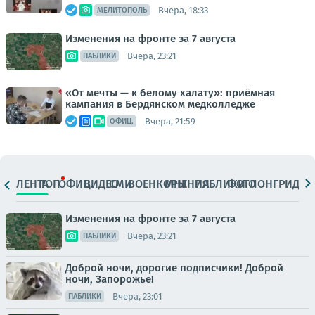
Вчера, 18:33
МЕЛИТОПОЛЬ
Изменения на фронте за 7 августа
Вчера, 23:21
ПАБЛИКИ
«От мечты — к белому халату»: приёмная
кампания в Бердянском медколледже
Вчера, 21:59
ОФИЦ.
ЛЕНТА
ТОП
ОФИЦ.
ВИДЕО
СМИ
ВОЕНКОРЫ
МНЕНИЯ
ПАБЛИКИ
ФОТО
ЛОНГРИДЫ
Изменения на фронте за 7 августа
Вчера, 23:21
ПАБЛИКИ
Доброй ночи, дорогие подписчики! Доброй
ночи, Запорожье!
Вчера, 23:01
ПАБЛИКИ