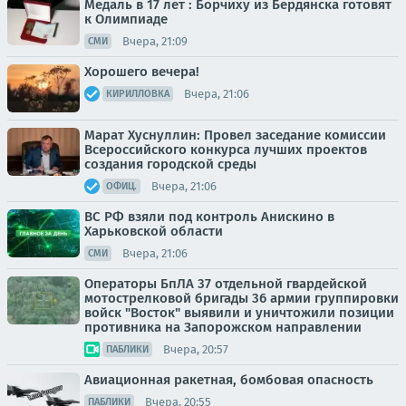
Медаль в 17 лет : Борчиху из Бердянска готовят
к Олимпиаде
Вчера, 21:09
СМИ
Хорошего вечера!
Вчера, 21:06
КИРИЛЛОВКА
Марат Хуснуллин: Провел заседание комиссии
Всероссийского конкурса лучших проектов
создания городской среды
Вчера, 21:06
ОФИЦ.
ВС РФ взяли под контроль Анискино в
Харьковской области
Вчера, 21:06
СМИ
Операторы БпЛА 37 отдельной гвардейской
мотострелковой бригады 36 армии группировки
войск "Восток" выявили и уничтожили позиции
противника на Запорожском направлении
Вчера, 20:57
ПАБЛИКИ
Авиационная ракетная, бомбовая опасность
Вчера, 20:55
ПАБЛИКИ