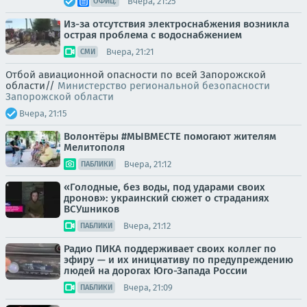
Вчера, 21:25
ОФИЦ.
Из-за отсутствия электроснабжения возникла
острая проблема с водоснабжением
Вчера, 21:21
СМИ
Отбой авиационной опасности по всей Запорожской
области//
Министерство региональной безопасности
Запорожской области
Вчера, 21:15
Волонтёры #МЫВМЕСТЕ помогают жителям
Мелитополя
Вчера, 21:12
ПАБЛИКИ
«Голодные, без воды, под ударами своих
дронов»: украинский сюжет о страданиях
ВСУшников
Вчера, 21:12
ПАБЛИКИ
Радио ПИКА поддерживает своих коллег по
эфиру — и их инициативу по предупреждению
людей на дорогах Юго-Запада России
Вчера, 21:09
ПАБЛИКИ