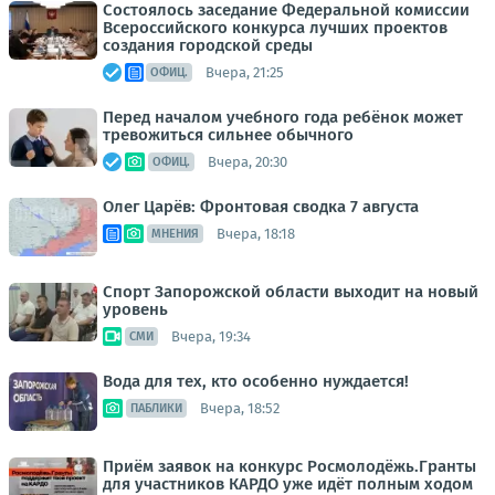
Состоялось заседание Федеральной комиссии
Всероссийского конкурса лучших проектов
создания городской среды
Вчера, 21:25
ОФИЦ.
Перед началом учебного года ребёнок может
тревожиться сильнее обычного
Вчера, 20:30
ОФИЦ.
Олег Царёв: Фронтовая сводка 7 августа
Вчера, 18:18
МНЕНИЯ
Спорт Запорожской области выходит на новый
уровень
Вчера, 19:34
СМИ
Вода для тех, кто особенно нуждается!
Вчера, 18:52
ПАБЛИКИ
Приём заявок на конкурс Росмолодёжь.Гранты
для участников КАРДО уже идёт полным ходом