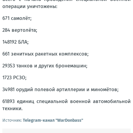
операции уничтожены:
671 самолёт;
284 вертолёта;
148192 БЛА;
661 зенитных ракетных комплексов;
29353 танков и других бронемашин;
1723 РСЗО;
34981 орудий полевой артиллерии и миномётов;
61893 единиц специальной военной автомобильной
техники.
Источник:
Telegram-канал "WarDonbass"