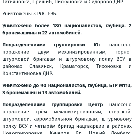
Татьяновка, Пришиб, Пискуновка и Сидорово ДНР.
Уничтожены 3 РЛС РЭБ.
Уничтожено более 180 националистов, гаубица, 2
бронемашины и 22 автомобилей.
Подразделениями группировки Юг
нанесено
поражение двум механизированным, горно-
штурмовой бригадам и штурмовому полку ВСУ в
районах Славянск, Краматорск, Тихоновка и
Константиновка ДНР.
Уничтожено до 90 националистов, гаубица, БТР M113,
3 бронемашин и 13 автомобилей.
Подразделениями группировки Центр
нанесено
поражение трём механизированным, егерской,
штурмовой, аэромобильной бригадам, штурмовому
полку ВСУ и четырём бригад нацгвардии в районах
Новогригоровка, Кучеров Яр, Новый Донбасс,