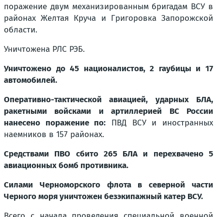
поражение двум механизированным бригадам ВСУ в
районах Желтая Круча и Григоровка Запорожской
области.
Уничтожена РЛС РЭБ.
Уничтожено до 45 националистов, 2 гаубицы и 17
автомобилей.
Оперативно-тактической авиацией, ударных БЛА,
ракетными войсками и артиллерией ВС России
нанесено поражение по:
ПВД ВСУ и иностранных
наемников в 157 районах.
Средствами ПВО сбито 265 БЛА и перехвачено 5
авиационных бомб противника.
Силами Черноморского флота в северной части
Черного моря уничтожен безэкипажный катер ВСУ.
Всего с начала проведения специальной военной