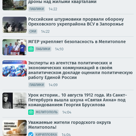
дроны над жилыми кварталами
14:22
ПАБЛИКИ
Российские штурмовики прорвали оборону
Ореховского укрепрайона ВСУ в Запорожье
14:22
СМИ
МГЕР укрепляет безопасность в Мелитополе
14:10
ПАБЛИКИ
Эксперты из агентства политических и
экономических коммуникаций в своём
аналитическом докладе оценили политическую
работу Единой России
14:09
ПАБЛИКИ
Урок истории.. 10 августа 1912 года. Из Санкт-
Петербурга вышла шхуна «Святая Анна» под
командованием Георгия Брусилова
14:04
МЕЛИТОПОЛЬ
Уважаемые жители городского округа
Мелитополь!
14:04
КИРИЛЛОВКА