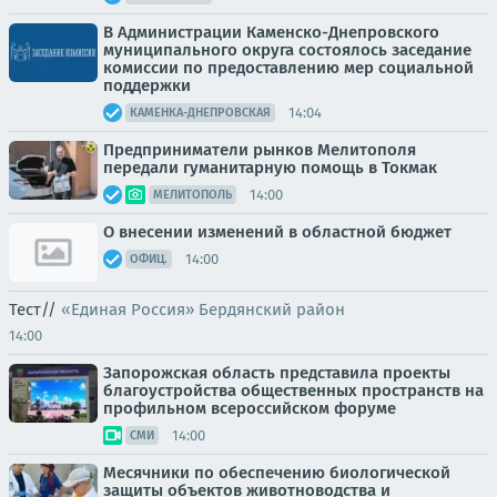
В Администрации Каменско-Днепровского
муниципального округа состоялось заседание
комиссии по предоставлению мер социальной
поддержки
14:04
КАМЕНКА-ДНЕПРОВСКАЯ
Предприниматели рынков Мелитополя
передали гуманитарную помощь в Токмак
14:00
МЕЛИТОПОЛЬ
О внесении изменений в областной бюджет
14:00
ОФИЦ.
Тест//
«Единая Россия» Бердянский район
14:00
Запорожская область представила проекты
благоустройства общественных пространств на
профильном всероссийском форуме
14:00
СМИ
Месячники по обеспечению биологической
защиты объектов животноводства и