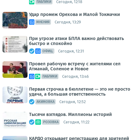
Сегодня, 12:18
ПАБЛИКИ
Удар промеж Орехова и Малой Токмачки
Сегодня, 13:29
МНЕНИЯ
При угрозе атаки БПЛА важно действовать
быстро и спокойно
Сегодня, 12:31
ОФИЦ.
Провел рабочую встречу с жителями сел
Атманай, Соленое и Новое
Сегодня, 13:46
ПАБЛИКИ
Первая строчка в бюллетене — это не просто
удача, а большая ответственность
Сегодня, 12:52
АКИМОВКА
Тысячи взглядов. Миллионы историй
Сегодня, 11:22
РОЗОВКА
КАРДО открывает регистрацию для зрителей