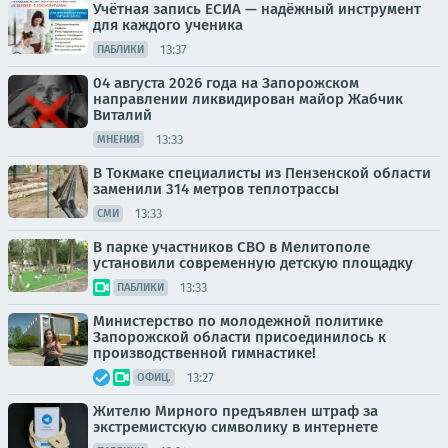
Учётная запись ЕСИА — надёжный инструмент
для каждого ученика
13:37
ПАБЛИКИ
04 августа 2026 года на Запорожском
направлении ликвидирован майор Жабчик
Виталий
13:33
МНЕНИЯ
В Токмаке специалисты из Пензенской области
заменили 314 метров теплотрассы
13:33
СМИ
В парке участников СВО в Мелитополе
установили современную детскую площадку
13:33
ПАБЛИКИ
Министерство по молодежной политике
Запорожской области присоединилось к
производственной гимнастике!
13:27
ОФИЦ.
Жителю Мирного предъявлен штраф за
экстремистскую символику в интернете