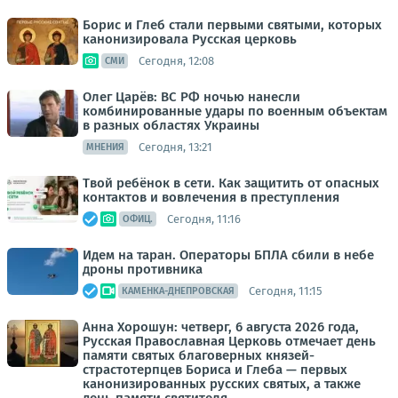
Борис и Глеб стали первыми святыми, которых
канонизировала Русская церковь
Сегодня, 12:08
СМИ
Олег Царёв: ВС РФ ночью нанесли
комбинированные удары по военным объектам
в разных областях Украины
Сегодня, 13:21
МНЕНИЯ
Твой ребёнок в сети. Как защитить от опасных
контактов и вовлечения в преступления
Сегодня, 11:16
ОФИЦ.
Идем на таран. Операторы БПЛА сбили в небе
дроны противника
Сегодня, 11:15
КАМЕНКА-ДНЕПРОВСКАЯ
Анна Хорошун: четверг, 6 августа 2026 года,
Русская Православная Церковь отмечает день
памяти святых благоверных князей-
страстотерпцев Бориса и Глеба — первых
канонизированных русских святых, а также