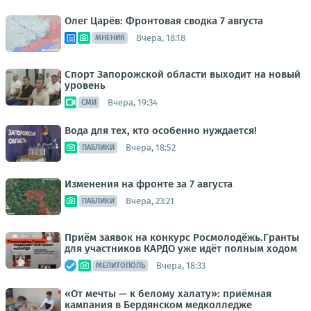
Олег Царёв: Фронтовая сводка 7 августа
Вчера, 18:18
МНЕНИЯ
Спорт Запорожской области выходит на новый
уровень
Вчера, 19:34
СМИ
Вода для тех, кто особенно нуждается!
Вчера, 18:52
ПАБЛИКИ
Изменения на фронте за 7 августа
Вчера, 23:21
ПАБЛИКИ
Приём заявок на конкурс Росмолодёжь.Гранты
для участников КАРДО уже идёт полным ходом
Вчера, 18:33
МЕЛИТОПОЛЬ
«От мечты — к белому халату»: приёмная
кампания в Бердянском медколледже