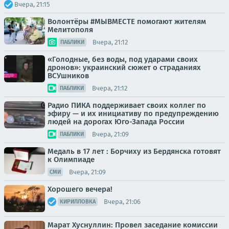
Вчера, 21:15
Волонтёры #МЫВМЕСТЕ помогают жителям
Мелитополя
Вчера, 21:12
ПАБЛИКИ
«Голодные, без воды, под ударами своих
дронов»: украинский сюжет о страданиях
ВСУшников
Вчера, 21:12
ПАБЛИКИ
Радио ПИКА поддерживает своих коллег по
эфиру — и их инициативу по предупреждению
людей на дорогах Юго-Запада России
Вчера, 21:09
ПАБЛИКИ
Медаль в 17 лет : Борчиху из Бердянска готовят
к Олимпиаде
Вчера, 21:09
СМИ
Хорошего вечера!
Вчера, 21:06
КИРИЛЛОВКА
Марат Хуснуллин: Провел заседание комиссии