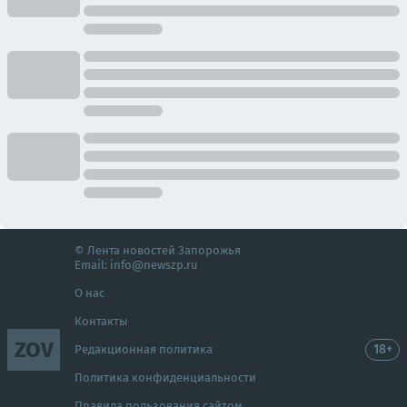
© Лента новостей Запорожья
Email:
info@newszp.ru
О нас
Контакты
ZOV
18+
Редакционная политика
Политика конфиденциальности
Правила пользования сайтом