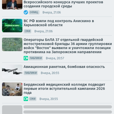
Всероссийского конкурса лучших проектов
создания городской среды
Вчера, 21:06
ОФИЦ.
ВС РФ взяли под контроль Анискино в
Харьковской области
Вчера, 21:06
СМИ
Операторы БпЛА 37 отдельной гвардейской
мотострелковой бригады 36 армии группировки
войск "Восток" выявили и уничтожили позиции
противника на Запорожском направлении
Вчера, 20:57
ПАБЛИКИ
Авиационная ракетная, бомбовая опасность
Вчера, 20:55
ПАБЛИКИ
Бердянский медицинский колледж подводит
первые итоги вступительной кампании 2026
года
Вчера, 20:55
СМИ