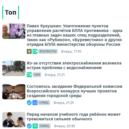
Топ
Павел Кукушкин: Уничтожение пунктов
управления расчётов БПЛА противника - одна
из главных задач наших спец подразделений,
таких как «Рубикон», «Буревестник» и других
отрядов БПЛА министерства обороны России
Вчера, 17:10
ВОЕНКОРЫ
Из-за отсутствия электроснабжения возникла
острая проблема с водоснабжением
Вчера, 21:21
СМИ
Состоялось заседание Федеральной комиссии
Всероссийского конкурса лучших проектов
создания городской среды
Вчера, 21:25
ОФИЦ.
Перед началом учебного года ребёнок может
тревожиться сильнее обычного
Вчера, 20:30
ОФИЦ.