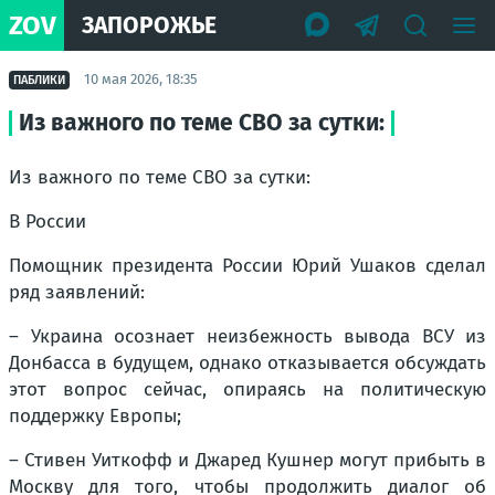
ZOV
ЗАПОРОЖЬЕ
10 мая 2026, 18:35
ПАБЛИКИ
Из важного по теме СВО за сутки:
Из важного по теме СВО за сутки:
В России
Помощник президента России Юрий Ушаков сделал
ряд заявлений:
– Украина осознает неизбежность вывода ВСУ из
Донбасса в будущем, однако отказывается обсуждать
этот вопрос сейчас, опираясь на политическую
поддержку Европы;
– Стивен Уиткофф и Джаред Кушнер могут прибыть в
Москву для того, чтобы продолжить диалог об