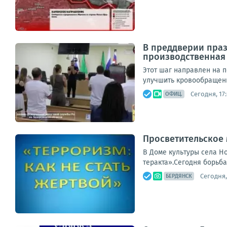
В преддверии праз
производственная 
Этот шаг направлен на 
улучшить кровообращени
Сегодня, 17
ОФИЦ.
Просветительское 
В Доме культуры села Н
теракта».Сегодня борьба
Сегодня,
БЕРДЯНСК