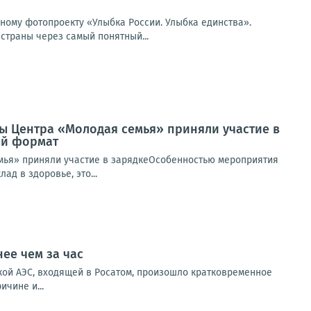
ьному фотопроекту «Улыбка России. Улыбка единства».
страны через самый понятный...
ты Центра «Молодая семья» приняли участие в
ый формат
емья» приняли участие в зарядкеОсобенностью мероприятия
ад в здоровье, это...
ее чем за час
ой АЭС, входящей в Росатом, произошло кратковременное
чине и...