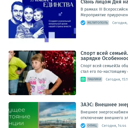
Стань лицом Дня н
В рамках III Всероссий
Мероприятие приурочено
Сегодня, 
МЕЛИТОПОЛЬ
Спорт всей семьей
зарядке Особенно
Спорт всей семьейЗа об
стал его по-настоящему 
Сегодня, 15:1
ПАБЛИКИ
ЗАЭС: Внешнее эне
Внешнее энергоснабжени
отключение внешнего эле
Сегодня, 14:44
ОФИЦ.