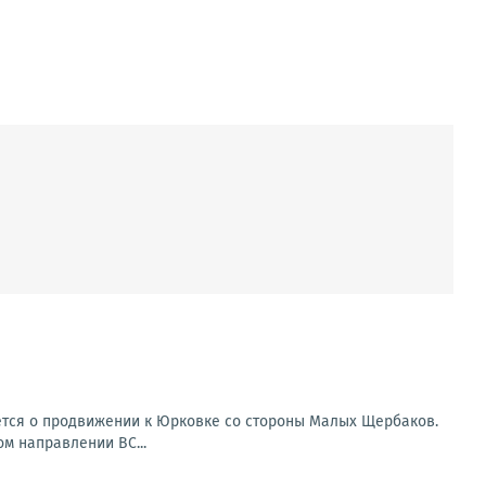
ется о продвижении к Юрковке со стороны Малых Щербаков.
ом направлении ВС...