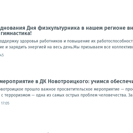
днования Дня физкультурника в нашем регионе в
гимнастика!
поддержку здоровья работников и повышение их работоспособност
е и зарядить энергией на весь день.Мы призываем все коллективы
:45
мероприятие в ДК Новотроицкого: учимся обеспеч
овотроицкое прошло важное просветительское мероприятие — про
 с терроризмом — одна из самых острых проблем человечества. За э
 17:05