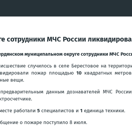
е сотрудники МЧС России ликвидирова
ердянском муниципальном округе сотрудники МЧС Росс
исшествие случилось в селе Берестовое на территор
квидировали пожар площадью
10
квадратных метров
ные вещи.
предварительным данным дознавателей МЧС России
ктросчетчике.
месте работали
5
специалистов и
1
единица техники.
бщение о пожаре поступило 8 июля.