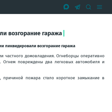
ли возгорание гаража
ии ликвидировали возгорание гаража
ии частного домовладения. Огнеборцы оперативно
. Огнем повреждены два легковых автомобиля и
, причиной пожара стало короткое замыкание в