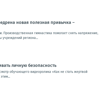
недрена новая полезная привычка –
и. Производственная гимнастика помогает снять напряжение,
 учреждений региона...
ивать личную безопасность
смотр обучающего видеоролика «Как не стать жертвой
тим...