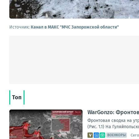
Источник:
Канал в МАКС "МЧС Запорожской области"
Топ
WarGonzo: Фронтова
Фронтовая сводка на ут
(Рис. 1.1) На Гуляйполь
Сего
ВОЕНКОРЫ