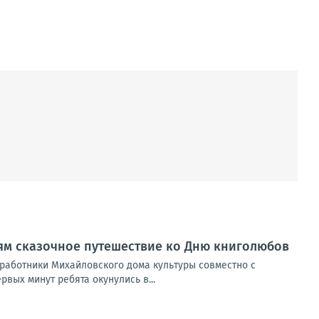
ям сказочное путешествие ко Дню книголюбов
 работники Михайловского дома культуры совместно с
вых минут ребята окунулись в...