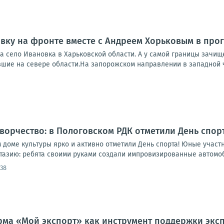
вку на фронте вместе с Андреем Хорьковым в прог
а село Ивановка в Харьковской области. А у самой границы зачищ
вшие на севере области.На запорожском направлении в западной ч
творчество: в Пологовском РДК отметили День спорт
 доме культуры ярко и активно отметили День спорта! Юные участ
тазию: ребята своими руками создали импровизированные автомо
:38
ма «Мой экспорт» как инструмент поддержки экс