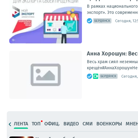
В рамках национального
экспорт». Это современн
Сегодня, 12:
БЕРДЯНСК
Анна Хорошун: Вес
Весь храм сиял неземны
крещён#АннаХорошунНе з
Сегодня, 
БЕРДЯНСК
ЛЕНТА
ТОП
ОФИЦ.
ВИДЕО
СМИ
ВОЕНКОРЫ
МНЕ