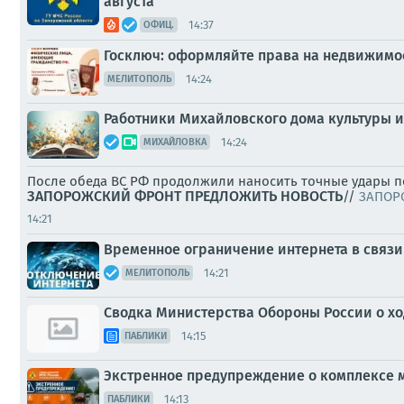
августа
14:37
ОФИЦ.
Госключ: оформляйте права на недвижимос
14:24
МЕЛИТОПОЛЬ
Работники Михайловского дома культуры и
14:24
МИХАЙЛОВКА
После обеда ВС РФ продолжили наносить точные удары по 
ЗАПОРОЖСКИЙ ФРОНТ
ПРЕДЛОЖИТЬ НОВОСТЬ
//
ЗАПОР
14:21
Временное ограничение интернета в связ
14:21
МЕЛИТОПОЛЬ
Сводка Министерства Обороны России о ход
14:15
ПАБЛИКИ
Экстренное предупреждение о комплексе 
14:13
ПАБЛИКИ