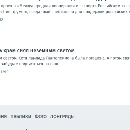
 проекта «Международная кооперация и экспорт» Российским эк
ый инструмент, созданный специально для поддержки российских м
52
ь храм сиял неземным светом
м светом. Хотя лампада Пантелеимона была погашена. А потом свят
абудьте подписаться на наш...
12:10
НИЯ
ПАБЛИКИ
ФОТО
ЛОНГРИДЫ