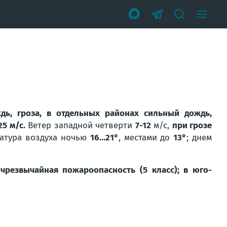
дь, гроза, в отдельных районах сильный дождь,
5 м/с.
Ветер западной четверти
7-12
м/с,
при грозе
ратура воздуха ночью
16…21°
, местами до
13°
; днем
чрезвычайная пожароопасность (5 класс); в юго-