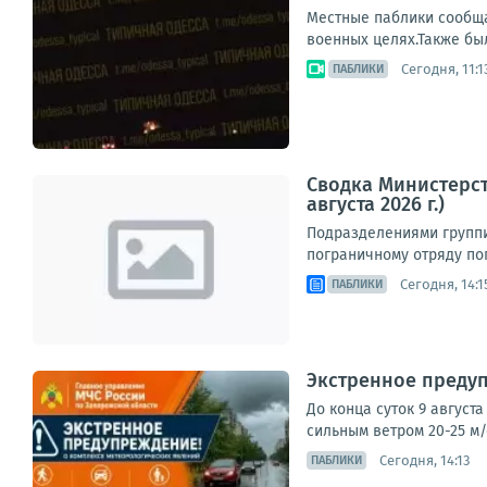
Местные паблики сообща
военных целях.Также бы
Сегодня, 11:1
ПАБЛИКИ
Сводка Министерст
августа 2026 г.)
Подразделениями группи
пограничному отряду пог
Сегодня, 14:1
ПАБЛИКИ
Экстренное преду
До конца суток 9 август
сильным ветром 20-25 м/
Сегодня, 14:13
ПАБЛИКИ