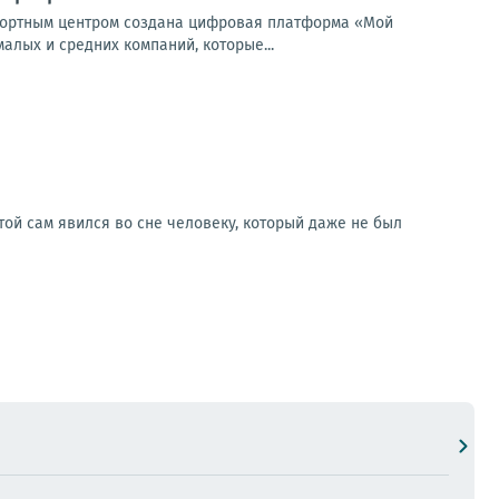
спортным центром создана цифровая платформа «Мой
алых и средних компаний, которые...
ой сам явился во сне человеку, который даже не был