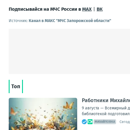
Подписывайся на МЧС России в
MAX
|
ВК
Источник:
Канал в МАКС "МЧС Запорожской области"
Топ
Работники Михайло
9 августа — Всемирный 
библиотекой подготовили
Сегод
МИХАЙЛОВКА