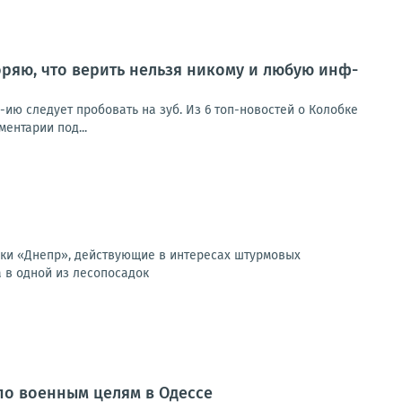
ряю, что верить нельзя никому и любую инф-
ию следует пробовать на зуб. Из 6 топ-новостей о Колобке
ентарии под...
вки «Днепр», действующие в интересах штурмовых
 в одной из лесопосадок
по военным целям в Одессе