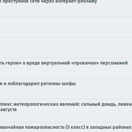
ью преступной сети через интернет-рекламу
ть героя» о вреде виртуальной «прокачки» персонажей
ья и поблагодарил регионы-шефы
лекс метеорологических явлений: сильный дождь, ливень 
 августа
ычайная пожароопасность (5 класс) в западных районах об