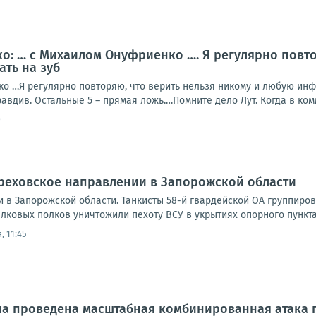
: … с Михаилом Онуфриенко …. Я регулярно повто
ать на зуб
о …Я регулярно повторяю, что верить нельзя никому и любую инф-
авдив. Остальные 5 – прямая ложь.…Помните дело Лут. Когда в комм
9
Ореховское направлении в Запорожской области
 в Запорожской области. Танкисты 58-й гвардейской ОА группиро
лковых полков уничтожили пехоту ВСУ в укрытиях опорного пункта
, 11:45
ла проведена масштабная комбинированная атака 