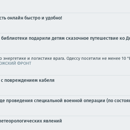
ть онлайн быстро и удобно!
 библиотеки подарили детям сказочное путешествие ко 
энергетике и логистике врага. Одессу посетили не менее 10 
ОЖСКИЙ ФРОНТ
и с повреждением кабеля
е проведения специальной военной операции (по состоянию
метеорологических явлений