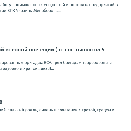
 работу промышленных мощностей и портовых предприятий в
тий ВПК Украины.Минобороны...
й военной операции (по состоянию на 9
зированным бригадам ВСУ, трём бригадам терробороны и
тодубово и Храповщина.В...
й
ий: сильный дождь, ливень в сочетании с грозой, градом и