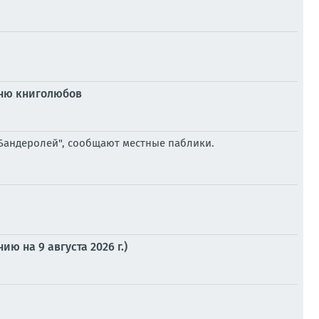
Дню книголюбов
"Бандеролей", сообщают местные паблики.
 на 9 августа 2026 г.)