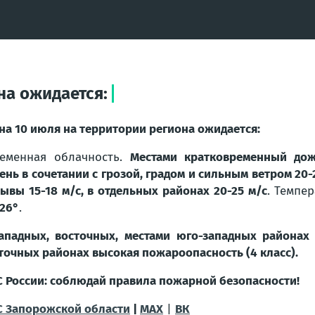
на ожидается:
 на 10 июля на территории региона ожидается:
еменная облачность.
Местами кратковременный дож
ень в сочетании с грозой, градом и сильным ветром 20-2
ывы 15-18 м/с, в отдельных районах 20-25 м/с
. Темпе
26°
.
ападных, восточных, местами юго-западных районах 
точных районах высокая пожароопасность (4 класс).
 России: соблюдай правила пожарной безопасности!
 Запорожской области
|
MAX
|
ВК