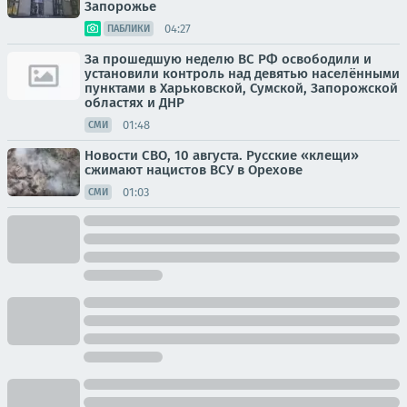
Запорожье
04:27
ПАБЛИКИ
За прошедшую неделю ВС РФ освободили и
установили контроль над девятью населёнными
пунктами в Харьковской, Сумской, Запорожской
областях и ДНР
01:48
СМИ
Новости СВО, 10 августа. Русские «клещи»
сжимают нацистов ВСУ в Орехове
01:03
СМИ