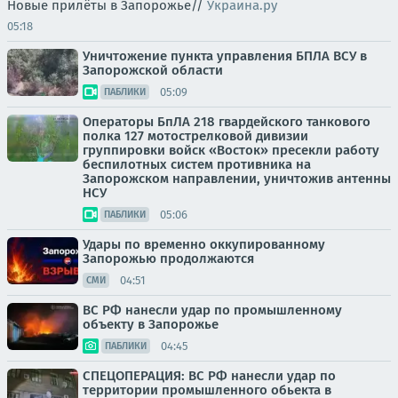
Новые прилёты в Запорожье//
Украина.ру
05:18
Уничтожение пункта управления БПЛА ВСУ в
Запорожской области
05:09
ПАБЛИКИ
Операторы БпЛА 218 гвардейского танкового
полка 127 мотострелковой дивизии
группировки войск «Восток» пресекли работу
беспилотных систем противника на
Запорожском направлении, уничтожив антенны
НСУ
05:06
ПАБЛИКИ
Удары по временно оккупированному
Запорожью продолжаются
04:51
СМИ
ВС РФ нанесли удар по промышленному
объекту в Запорожье
04:45
ПАБЛИКИ
СПЕЦОПЕРАЦИЯ: ВС РФ нанесли удар по
территории промышленного обьекта в