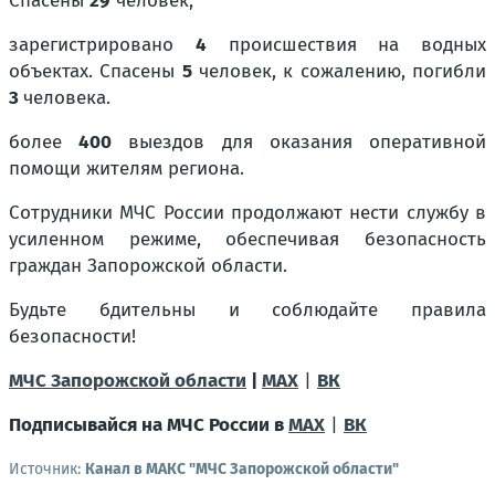
Спасены
29
человек;
зарегистрировано
4
происшествия на водных
объектах. Спасены
5
человек, к сожалению, погибли
3
человека.
более
400
выездов для оказания оперативной
помощи жителям региона.
Сотрудники МЧС России продолжают нести службу в
усиленном режиме, обеспечивая безопасность
граждан Запорожской области.
Будьте бдительны и соблюдайте правила
безопасности!
МЧС Запорожской области
|
MAX
|
ВК
Подписывайся на МЧС России в
MAX
|
ВК
Источник:
Канал в МАКС "МЧС Запорожской области"