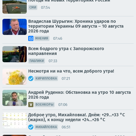
Погода на новых территориях России
07:54
СМИ
Владислав Шурыгин: Хроника ударов по
территории Украины 09 августа – 10 августа
2026 года
07:46
МНЕНИЯ
Всем бодрого утра с Запорожского
направления
07:33
ПАБЛИКИ
Несмотря ни на что, всем доброго утра!
07:21
КИРИЛЛОВКА
Андрей Руденко: Обстановка на утро 10 августа
2026 года
07:06
ВОЕНКОРЫ
Доброе утро, Михайловка!. Днём: +29…+33 °C
(жарко), к концу недели +24…+26 °C
06:51
МИХАЙЛОВКА