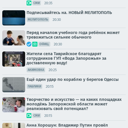
20:35
СМИ
Подписывайтесь на. НОВЫЙ МЕЛИТОПОЛЬ
20:30
МЕЛИТОПОЛЬ
Перед началом учебного года ребёнок может
тревожиться сильнее обычного
20:30
ОФИЦ.
Жители села Таврийское благодарят
сотрудников ГУП «Вода Запорожья» за
доставленную воду!
20:25
АКИМОВКА
Ещё один удар по кораблю у берегов Одессы
20:15
ПАБЛИКИ
Творчество и искусство — на каких площадках
молодёжь Запорожской области может
реализовать свой потенциал?
20:15
СМИ
Анна Хорошун: Владимир Путин провёл