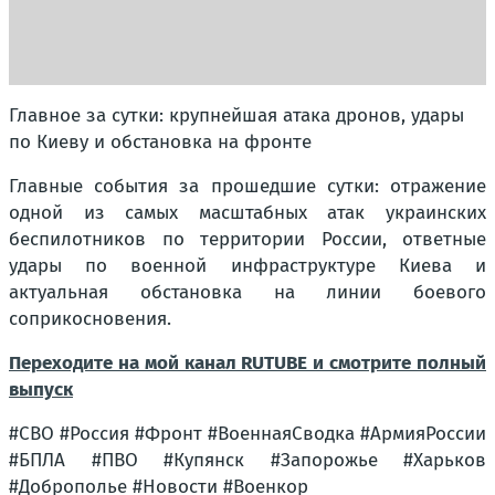
Главное за сутки: крупнейшая атака дронов, удары
по Киеву и обстановка на фронте
Главные события за прошедшие сутки: отражение
одной из самых масштабных атак украинских
беспилотников по территории России, ответные
удары по военной инфраструктуре Киева и
актуальная обстановка на линии боевого
соприкосновения.
Переходите на мой канал RUTUBE и смотрите полный
выпуск
#СВО #Россия #Фронт #ВоеннаяСводка #АрмияРоссии
#БПЛА #ПВО #Купянск #Запорожье #Харьков
#Доброполье #Новости #Военкор