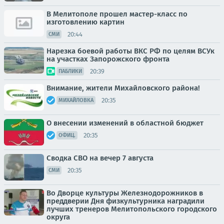
В Мелитополе прошел мастер-класс по
изготовлению картин
20:44
СМИ
Нарезка боевой работы ВКС РФ по целям ВСУк
на участках Запорожского фронта
20:39
ПАБЛИКИ
Внимание, жители Михайловского района!
20:35
МИХАЙЛОВКА
О внесении изменений в областной бюджет
20:35
ОФИЦ.
Сводка СВО на вечер 7 августа
20:35
СМИ
Во Дворце культуры Железнодорожников в
преддверии Дня физкультурника наградили
лучших тренеров Мелитопольского городского
округа