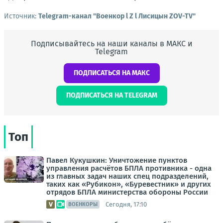
Источник:
Telegram-канал "Военкор l Z l Лисицын ZOV-TV"
Подписывайтесь на наши каналы в МАКС и
Telegram
ПОДПИСАТЬСЯ НА МАКС
ПОДПИСАТЬСЯ НА TELEGRAM
Топ
Павел Кукушкин: Уничтожение пунктов
управления расчётов БПЛА противника - одна
из главных задач наших спец подразделений,
таких как «Рубикон», «Буревестник» и других
отрядов БПЛА министерства обороны России
Сегодня, 17:10
ВОЕНКОРЫ