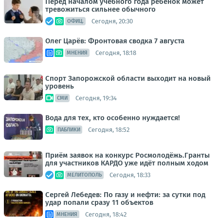
Перед началом учебного года ребёнок может
тревожиться сильнее обычного
Сегодня, 20:30
ОФИЦ.
Олег Царёв: Фронтовая сводка 7 августа
Сегодня, 18:18
МНЕНИЯ
Спорт Запорожской области выходит на новый
уровень
Сегодня, 19:34
СМИ
Вода для тех, кто особенно нуждается!
Сегодня, 18:52
ПАБЛИКИ
Приём заявок на конкурс Росмолодёжь.Гранты
для участников КАРДО уже идёт полным ходом
Сегодня, 18:33
МЕЛИТОПОЛЬ
Сергей Лебедев: По газу и нефти: за сутки под
удар попали сразу 11 объектов
Сегодня, 18:42
МНЕНИЯ