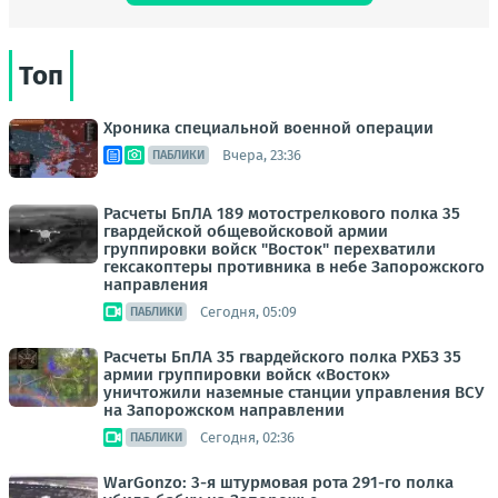
Топ
Хроника специальной военной операции
Вчера, 23:36
ПАБЛИКИ
Расчеты БпЛА 189 мотострелкового полка 35
гвардейской общевойсковой армии
группировки войск "Восток" перехватили
гексакоптеры противника в небе Запорожского
направления
Сегодня, 05:09
ПАБЛИКИ
Расчеты БпЛА 35 гвардейского полка РХБЗ 35
армии группировки войск «Восток»
уничтожили наземные станции управления ВСУ
на Запорожском направлении
Сегодня, 02:36
ПАБЛИКИ
WarGonzo: 3-я штурмовая рота 291-го полка