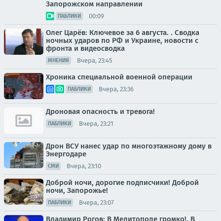
Запорожском направлении
00:09
ПАБЛИКИ
Олег Царёв: Ключевое за 6 августа. . Сводка
ночных ударов по РФ и Украине, новости с
фронта и видеосводка
Вчера, 23:45
МНЕНИЯ
Хроника специальной военной операции
Вчера, 23:36
ПАБЛИКИ
Дроновая опасность и тревога!
Вчера, 23:21
ПАБЛИКИ
Дрон ВСУ нанес удар по многоэтажному дому в
Энергодаре
Вчера, 23:10
СМИ
Доброй ночи, дорогие подписчики! Доброй
ночи, Запорожье!
Вчера, 23:07
ПАБЛИКИ
Владимир Рогов: В Мелитополе громко!. В