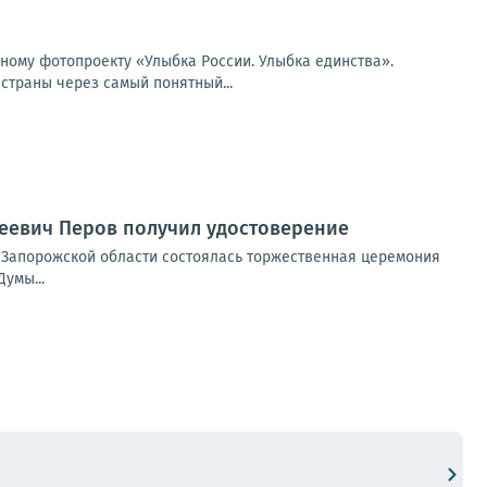
ьному фотопроекту «Улыбка России. Улыбка единства».
страны через самый понятный...
сеевич Перов получил удостоверение
 Запорожской области состоялась торжественная церемония
умы...