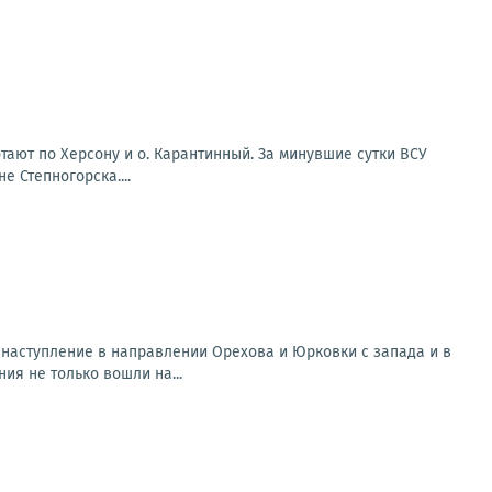
ают по Херсону и о. Карантинный. За минувшие сутки ВСУ
 Степногорска....
наступление в направлении Орехова и Юрковки с запада и в
я не только вошли на...