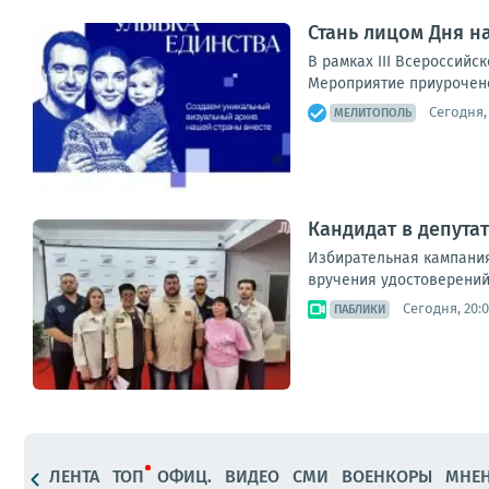
Стань лицом Дня н
В рамках III Всероссий
Мероприятие приурочено
Сегодня, 
МЕЛИТОПОЛЬ
Кандидат в депута
Избирательная кампания
вручения удостоверений
Сегодня, 20:
ПАБЛИКИ
ЛЕНТА
ТОП
ОФИЦ.
ВИДЕО
СМИ
ВОЕНКОРЫ
МНЕ