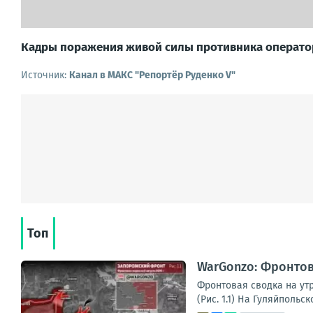
Кадры поражения живой силы противника оператор
Источник:
Канал в МАКС "Репортёр Руденко V"
Топ
WarGonzo: Фронтова
Фронтовая сводка на ут
(Рис. 1.1) На Гуляйполь