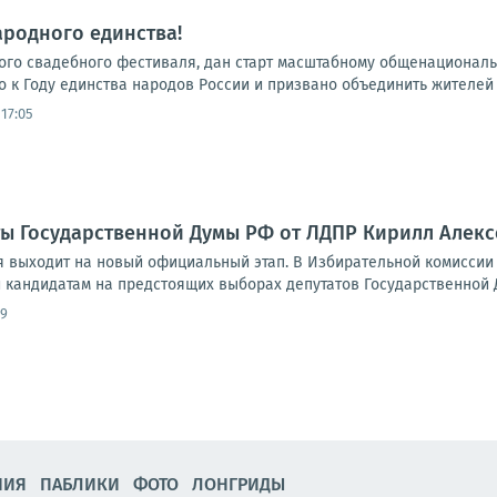
ародного единства!
ского свадебного фестиваля, дан старт масштабному общенационал
 к Году единства народов России и призвано объединить жителей 
17:05
ты Государственной Думы РФ от ЛДПР Кирилл Алек
 выходит на новый официальный этап. В Избирательной комиссии
 кандидатам на предстоящих выборах депутатов Государственной Д
09
НИЯ
ПАБЛИКИ
ФОТО
ЛОНГРИДЫ