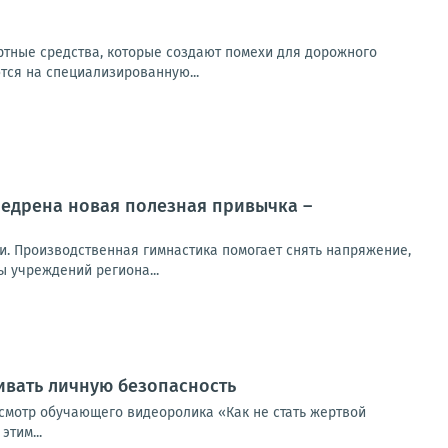
ртные средства, которые создают помехи для дорожного
ся на специализированную...
недрена новая полезная привычка –
и. Производственная гимнастика помогает снять напряжение,
 учреждений региона...
ивать личную безопасность
смотр обучающего видеоролика «Как не стать жертвой
тим...