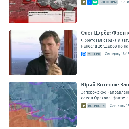
Сего
ВОЕНКОРЫ
Олег Царёв: Фронт
Фронтовая сводка 8 авг
нанесли 26 ударов по н
Сегодня, 18:4
МНЕНИЯ
Юрий Котенок: За
Запорожское направлени
самом Орехове, фактиче
Сегодня, 18
ВОЕНКОРЫ