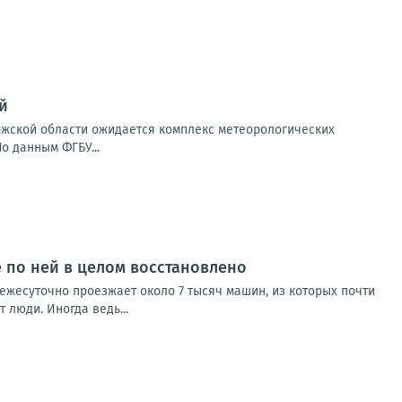
й
порожской области ожидается комплекс метеорологических
о данным ФГБУ...
 по ней в целом восстановлено
ежесуточно проезжает около 7 тысяч машин, из которых почти
 люди. Иногда ведь...