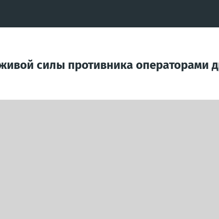
живой силы противника операторами д