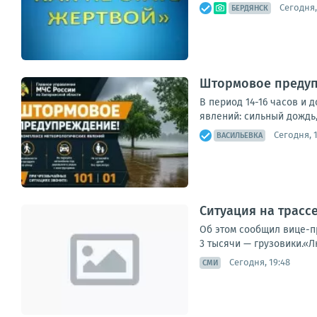
Сегодня,
БЕРДЯНСК
Штормовое предуп
В период 14-16 часов и 
явлений: сильный дождь,
Сегодня, 1
ВАСИЛЬЕВКА
Ситуация на трасс
Об этом сообщил вице-пр
3 тысячи — грузовики.«Л
Сегодня, 19:48
СМИ