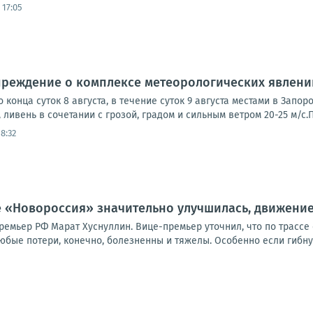
 17:05
реждение о комплексе метеорологических явлени
до конца суток 8 августа, в течение суток 9 августа местами в За
 ливень в сочетании с грозой, градом и сильным ветром 20-25 м/с.П
8:32
е «Новороссия» значительно улучшилась, движение
емьер РФ Марат Хуснуллин. Вице-премьер уточнил, что по трассе 
юбые потери, конечно, болезненны и тяжелы. Особенно если гибнут