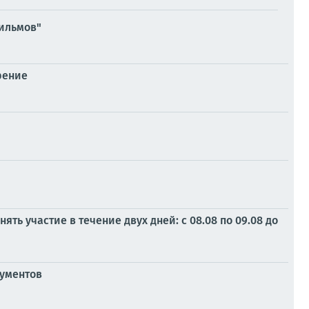
фильмов"
рение
ть участие в течение двух дней: с 08.08 по 09.08 до
ументов