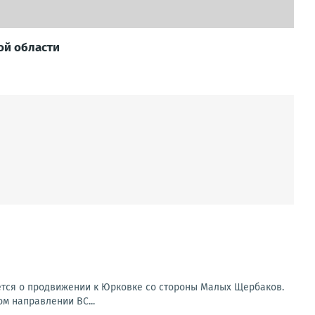
ой области
ется о продвижении к Юрковке со стороны Малых Щербаков.
ом направлении ВС...