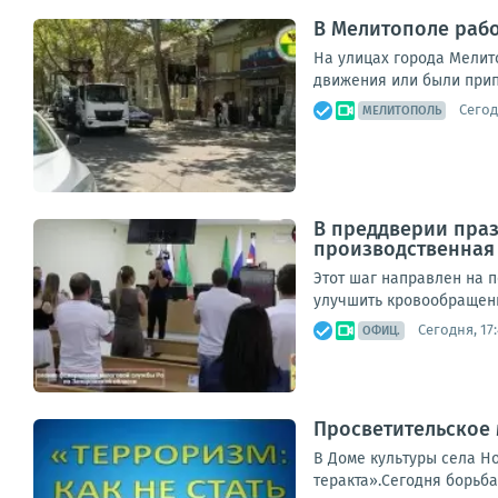
В Мелитополе рабо
На улицах города Мелит
движения или были прип
Сегод
МЕЛИТОПОЛЬ
В преддверии праз
производственная 
Этот шаг направлен на 
улучшить кровообращени
Сегодня, 17
ОФИЦ.
Просветительское 
В Доме культуры села Н
теракта».Сегодня борьба