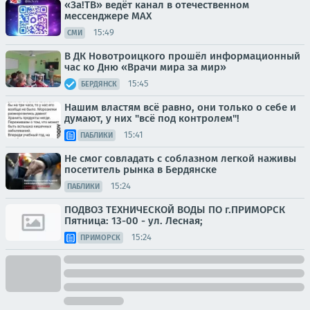
«За!ТВ» ведёт канал в отечественном
мессенджере MAX
15:49
СМИ
В ДК Новотроицкого прошёл информационный
час ко Дню «Врачи мира за мир»
15:45
БЕРДЯНСК
Нашим властям всё равно, они только о себе и
думают, у них "всё под контролем"!
15:41
ПАБЛИКИ
Не смог совладать с соблазном легкой наживы
посетитель рынка в Бердянске
15:24
ПАБЛИКИ
ПОДВОЗ ТЕХНИЧЕСКОЙ ВОДЫ ПО г.ПРИМОРСК
Пятница: 13-00 - ул. Лесная;
15:24
ПРИМОРСК