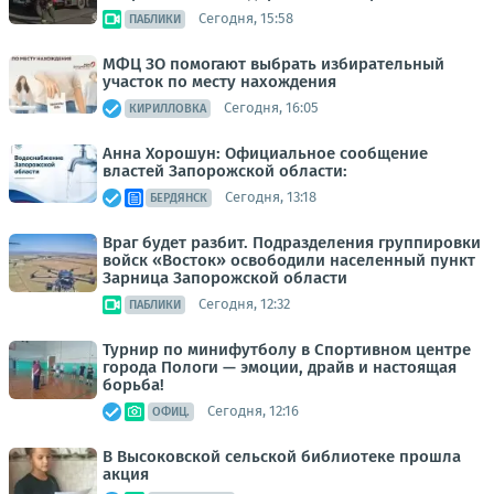
Сегодня, 15:58
ПАБЛИКИ
МФЦ ЗО помогают выбрать избирательный
участок по месту нахождения
Сегодня, 16:05
КИРИЛЛОВКА
Анна Хорошун: Официальное сообщение
властей Запорожской области:
Сегодня, 13:18
БЕРДЯНСК
Враг будет разбит. Подразделения группировки
войск «Восток» освободили населенный пункт
Зарница Запорожской области
Сегодня, 12:32
ПАБЛИКИ
Турнир по минифутболу в Спортивном центре
города Пологи — эмоции, драйв и настоящая
борьба!
Сегодня, 12:16
ОФИЦ.
В Высоковской сельской библиотеке прошла
акция