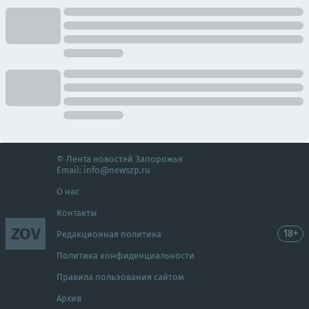
© Лента новостей Запорожья
Email:
info@newszp.ru
О нас
Контакты
ZOV
18+
Редакционная политика
Политика конфиденциальности
Правила пользования сайтом
Архив