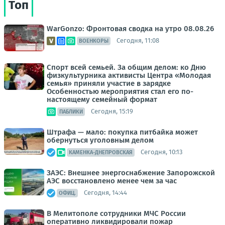
Топ
WarGonzo: Фронтовая сводка на утро 08.08.26
Сегодня, 11:08
ВОЕНКОРЫ
Спорт всей семьей. За общим делом: ко Дню
физкультурника активисты Центра «Молодая
семья» приняли участие в зарядке
Особенностью мероприятия стал его по-
настоящему семейный формат
Сегодня, 15:19
ПАБЛИКИ
Штрафа — мало: покупка питбайка может
обернуться уголовным делом
Сегодня, 10:13
КАМЕНКА-ДНЕПРОВСКАЯ
ЗАЭС: Внешнее энергоснабжение Запорожской
АЭС восстановлено менее чем за час
Сегодня, 14:44
ОФИЦ.
В Мелитополе сотрудники МЧС России
оперативно ликвидировали пожар