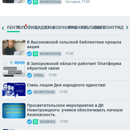
Сегодня, 17:05
МЕЛИТОПОЛЬ
ЛЕНТА
ТОП
ОФИЦ.
ВИДЕО
СМИ
ВОЕНКОРЫ
МНЕНИЯ
ПАБЛИКИ
ФОТО
ЛОНГРИДЫ
В Высоковской сельской библиотеке прошла
акция
17:05
МЕЛИТОПОЛЬ
В Запорожской области работает Платформа
обратной связи
17:05
ОФИЦ.
Стань лицом Дня народного единства!
17:05
МЕЛИТОПОЛЬ
Просветительское мероприятие в ДК
Новотроицкого: учимся обеспечивать личную
безопасность
17:05
БЕРДЯНСК