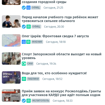
создания городской среды
Сегодня, 21:25
ОФИЦ.
Перед началом учебного года ребёнок может
тревожиться сильнее обычного
Сегодня, 20:30
ОФИЦ.
Олег Царёв: Фронтовая сводка 7 августа
Сегодня, 18:18
МНЕНИЯ
Спорт Запорожской области выходит на новый
уровень
Сегодня, 19:34
СМИ
Вода для тех, кто особенно нуждается!
Сегодня, 18:52
ПАБЛИКИ
Приём заявок на конкурс Росмолодёжь.Гранты
для участников КАРДО уже идёт полным ходом
Сегодня, 18:33
МЕЛИТОПОЛЬ