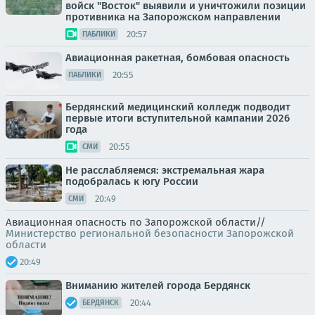
войск "Восток" выявили и уничтожили позиции
противника на Запорожском направлении
20:57
ПАБЛИКИ
Авиационная ракетная, бомбовая опасность
20:55
ПАБЛИКИ
Бердянский медицинский колледж подводит
первые итоги вступительной кампании 2026
года
20:55
СМИ
Не расслабляемся: экстремальная жара
подобралась к югу России
20:49
СМИ
Авиационная опасность по Запорожской области//
Министерство региональной безопасности Запорожской
области
20:49
Вниманию жителей города Бердянск
20:44
БЕРДЯНСК