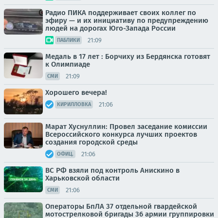
Радио ПИКА поддерживает своих коллег по
эфиру — и их инициативу по предупреждению
людей на дорогах Юго-Запада России
21:09
ПАБЛИКИ
Медаль в 17 лет : Борчиху из Бердянска готовят
к Олимпиаде
21:09
СМИ
Хорошего вечера!
21:06
КИРИЛЛОВКА
Марат Хуснуллин: Провел заседание комиссии
Всероссийского конкурса лучших проектов
создания городской среды
21:06
ОФИЦ.
ВС РФ взяли под контроль Анискино в
Харьковской области
21:06
СМИ
Операторы БпЛА 37 отдельной гвардейской
мотострелковой бригады 36 армии группировки