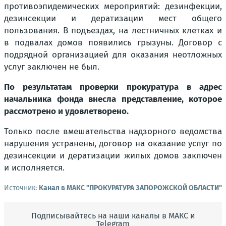
противоэпидемических мероприятий: дезинфекции,
дезинсекции и дератизации мест общего
пользования. В подъездах, на лестничных клетках и
в подвалах домов появились грызуны. Договор с
подрядной организацией для оказания неотложных
услуг заключен не был.
По результатам проверки прокуратура в адрес
начальника фонда внесла представление, которое
рассмотрено и удовлетворено.
Только после вмешательства надзорного ведомства
нарушения устранены, договор на оказание услуг по
дезинсекции и дератизации жилых домов заключен
и исполняется.
Источник:
Канал в МАКС "ПРОКУРАТУРА ЗАПОРОЖСКОЙ ОБЛАСТИ"
Подписывайтесь на наши каналы в МАКС и
Telegram