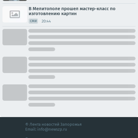
В Мелитополе прошел мастер-класс по
изготовлению картин
20:44
СМИ
© Лента новостей Запорожья
Email:
info@newszp.ru