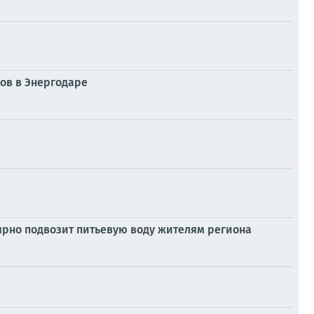
ков в Энергодаре
ярно подвозит питьевую воду жителям региона