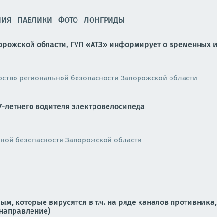
НИЯ
ПАБЛИКИ
ФОТО
ЛОНГРИДЫ
орожской области, ГУП «АТЗ» информирует о временных 
рство региональной безопасности Запорожской области
7-летнего водителя электровелосипеда
ьной безопасности Запорожской области
м, которые вирусятся в т.ч. на ряде каналов противник
 направление)