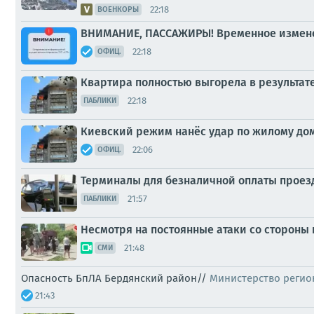
22:18
ВОЕНКОРЫ
ВНИМАНИЕ, ПАССАЖИРЫ! Временное измене
22:18
ОФИЦ.
Квартира полностью выгорела в результате
22:18
ПАБЛИКИ
Киевский режим нанёс удар по жилому дом
22:06
ОФИЦ.
Терминалы для безналичной оплаты проезда
21:57
ПАБЛИКИ
Несмотря на постоянные атаки со стороны
21:48
СМИ
Опасность БпЛА Бердянский район//
Министерство регио
21:43