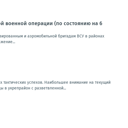
й военной операции (по состоянию на 6
зированным и аэромобильной бригадам ВСУ в районах
жение...
х тактических успехов. Наибольшее внимание на текущий
 в укрепрайон с разветвленной...