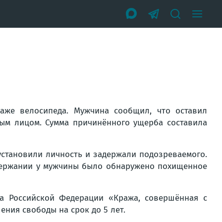
аже велосипеда. Мужчина сообщил, что оставил
ным лицом. Сумма причинённого ущерба составила
установили личность и задержали подозреваемого.
адержании у мужчины было обнаружено похищенное
са Российской Федерации «Кража, совершённая с
ния свободы на срок до 5 лет.