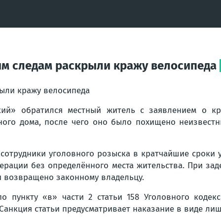
им следам раскрыли кражу велосипеда
рыли кражу велосипеда
кий» обратился местный житель с заявлением о кр
ного дома, после чего оно было похищено неизвест
сотрудники уголовного розыска в кратчайшие сроки 
дерации без определённого места жительства. При з
и возвращено законному владельцу.
о пункту «в» части 2 статьи 158 Уголовного кодек
анкция статьи предусматривает наказание в виде лише