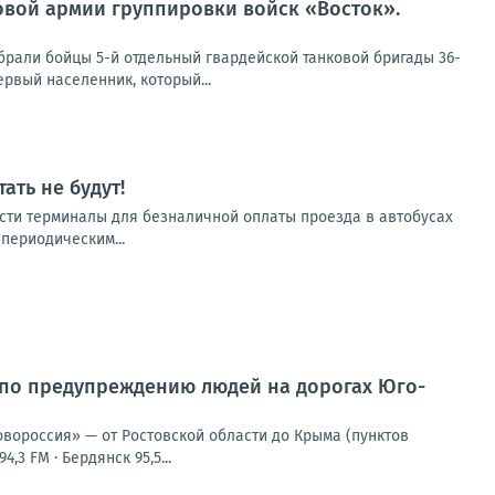
овой армии группировки войск «Восток».
брали бойцы 5-й отдельный гвардейской танковой бригады 36-
рвый населенник, который...
ать не будут!
бласти терминалы для безналичной оплаты проезда в автобусах
 периодическим...
 по предупреждению людей на дорогах Юго-
овороссия» — от Ростовской области до Крыма (пунктов
,3 FM · Бердянск 95,5...