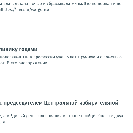
а злая, летала ночью и сбрасывала мины. Это не первая и не
!https://max.ru/wargonzo
линику годами
нологиями. Он в профессии уже 16 лет. Вручную и с помощью
к. В его распоряжении...
 с председателем Центральной избирательной
м, а в Единый день голосования в стране пройдёт больше двух
я...