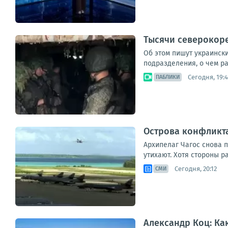
Тысячи северокоре
Об этом пишут украинск
подразделения, о чем ра
Сегодня, 19:4
ПАБЛИКИ
Острова конфликта
Архипелаг Чагос снова 
утихают. Хотя стороны р
Сегодня, 20:12
СМИ
Александр Коц: Ка