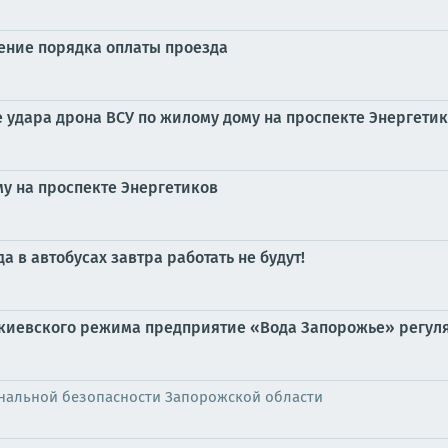
ние порядка оплаты проезда
 удара дрона ВСУ по жилому дому на проспекте Энергети
у на проспекте Энергетиков
 в автобусах завтра работать не будут!
 киевского режима предприятие «Вода Запорожье» регул
нальной безопасности Запорожской области