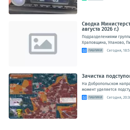
Сводка Министерст
августа 2026 г.)
Подразделениями группи
Храповщина, Уланово, П
Сегодня, 18:5
ПАБЛИКИ
Зачистка подступо
На Добропольском напра
момент уделяется подст
Сегодня, 20:3
ПАБЛИКИ