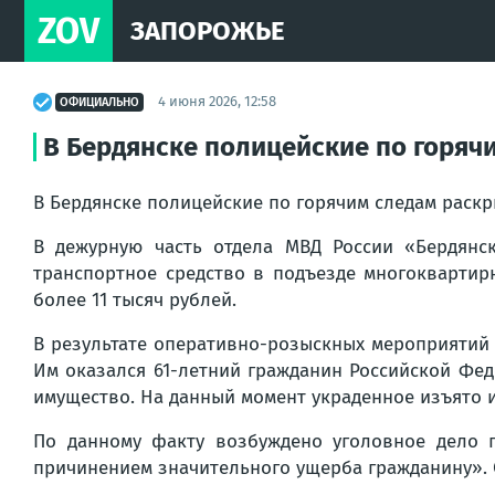
ZOV
ЗАПОРОЖЬЕ
4 июня 2026, 12:58
ОФИЦИАЛЬНО
В Бердянске полицейские по горяч
В Бердянске полицейские по горячим следам раск
В дежурную часть отдела МВД России «Бердянс
транспортное средство в подъезде многоквартир
более 11 тысяч рублей.
В результате оперативно-розыскных мероприятий 
Им оказался 61-летний гражданин Российской Фе
имущество. На данный момент украденное изъято 
По данному факту возбуждено уголовное дело п
причинением значительного ущерба гражданину». С