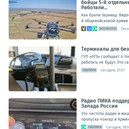
бойцы 5-й отдельн
Работали...
Как брали Зарницу. Вид
й общевойсковой армии г
Сего
ВОЕНКОРЫ
Терминалы для без
ГУП «АТЗ» сообщает о то
работать не будут. Это 
Сегодня, 21:57
ПАБЛИКИ
Радио ПИКА поддер
Запада России
Это частоты радио в ма
пропуска Чонгар и Армянс
Сегодня, 18:1
ПАБЛИКИ