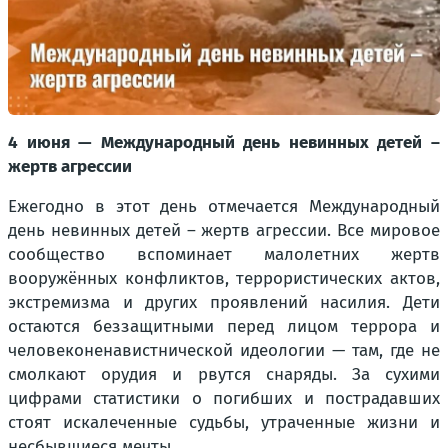
4 июня — Международный день невинных детей –
жертв агрессии
Ежегодно в этот день отмечается Международный
день невинных детей – жертв агрессии. Все мировое
сообщество вспоминает малолетних жертв
вооружённых конфликтов, террористических актов,
экстремизма и других проявлений насилия. Дети
остаются беззащитными перед лицом террора и
человеконенавистнической идеологии — там, где не
смолкают орудия и рвутся снаряды. За сухими
цифрами статистики о погибших и пострадавших
стоят искалеченные судьбы, утраченные жизни и
несбывшиеся мечты.