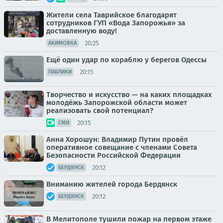
Жители села Таврийское благодарят
сотрудников ГУП «Вода Запорожья» за
доставленную воду!
20:25
АКИМОВКА
Ещё один удар по кораблю у берегов Одессы
20:15
ПАБЛИКИ
Творчество и искусство — на каких площадках
молодёжь Запорожской области может
реализовать свой потенциал?
20:15
СМИ
Анна Хорошун: Владимир Путин провёл
оперативное совещание с членами Совета
Безопасности Российской Федерации
20:12
БЕРДЯНСК
Вниманию жителей города Бердянск
20:12
БЕРДЯНСК
В Мелитополе тушили пожар на первом этаже