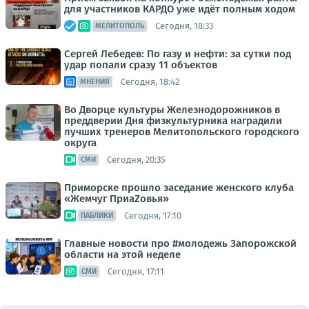
для участников КАРДО уже идёт полным ходом
Сегодня, 18:33
МЕЛИТОПОЛЬ
Сергей Лебедев: По газу и нефти: за сутки под
удар попали сразу 11 объектов
Сегодня, 18:42
МНЕНИЯ
Во Дворце культуры Железнодорожников в
преддверии Дня физкультурника наградили
лучших тренеров Мелитопольского городского
округа
Сегодня, 20:35
СМИ
Приморске прошло заседание женского клуба
«Жемчуг ПриаZовья»
Сегодня, 17:10
ПАБЛИКИ
Главные новости про #молодежь Запорожской
области на этой неделе
Сегодня, 17:11
СМИ