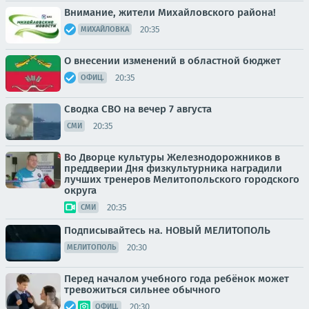
Внимание, жители Михайловского района!
20:35
МИХАЙЛОВКА
О внесении изменений в областной бюджет
20:35
ОФИЦ.
Сводка СВО на вечер 7 августа
20:35
СМИ
Во Дворце культуры Железнодорожников в
преддверии Дня физкультурника наградили
лучших тренеров Мелитопольского городского
округа
20:35
СМИ
Подписывайтесь на. НОВЫЙ МЕЛИТОПОЛЬ
20:30
МЕЛИТОПОЛЬ
Перед началом учебного года ребёнок может
тревожиться сильнее обычного
20:30
ОФИЦ.