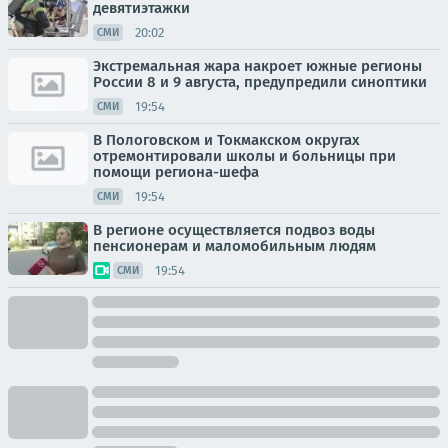
девятиэтажки
20:02
СМИ
Экстремальная жара накроет южные регионы
России 8 и 9 августа, предупредили синоптики
19:54
СМИ
В Пологовском и Токмакском округах
отремонтировали школы и больницы при
помощи региона-шефа
19:54
СМИ
В регионе осуществляется подвоз воды
пенсионерам и маломобильным людям
19:54
СМИ