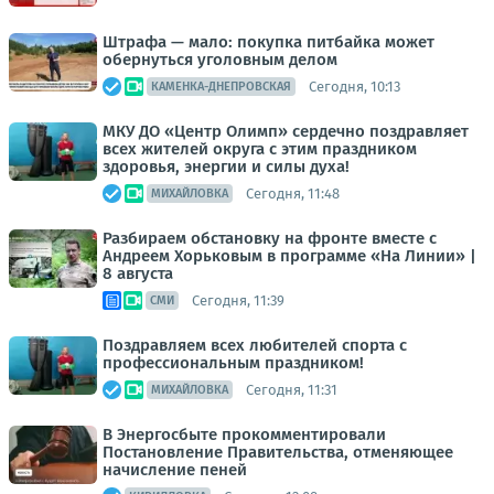
Штрафа — мало: покупка питбайка может
обернуться уголовным делом
Сегодня, 10:13
КАМЕНКА-ДНЕПРОВСКАЯ
МКУ ДО «Центр Олимп» сердечно поздравляет
всех жителей округа с этим праздником
здоровья, энергии и силы духа!
Сегодня, 11:48
МИХАЙЛОВКА
Разбираем обстановку на фронте вместе с
Андреем Хорьковым в программе «На Линии» |
8 августа
Сегодня, 11:39
СМИ
Поздравляем всех любителей спорта с
профессиональным праздником!
Сегодня, 11:31
МИХАЙЛОВКА
В Энергосбыте прокомментировали
Постановление Правительства, отменяющее
начисление пеней