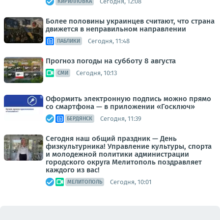
Сегодня, 12:08
КИРИЛЛОВКА
Более половины украинцев считают, что страна
движется в неправильном направлении
Сегодня, 11:48
ПАБЛИКИ
Прогноз погоды на субботу 8 августа
Сегодня, 10:13
СМИ
Оформить электронную подпись можно прямо
со смартфона — в приложении «Госключ»
Сегодня, 11:39
БЕРДЯНСК
Сегодня наш общий праздник — День
физкультурника! Управление культуры, спорта
и молодежной политики администрации
городского округа Мелитополь поздравляет
каждого из вас!
Сегодня, 10:01
МЕЛИТОПОЛЬ