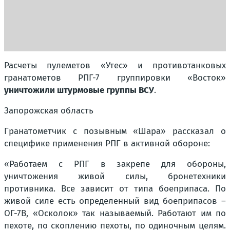
Расчеты пулеметов «Утес» и противотанковых
гранатометов РПГ-7 группировки «Восток»
уничтожили штурмовые группы ВСУ
.
Запорожская область
Гранатометчик с позывным «Шара» рассказал о
специфике применения РПГ в активной обороне:
«Работаем с РПГ в закрепе для обороны,
уничтожения живой силы, бронетехники
противника. Все зависит от типа боеприпаса. По
живой силе есть определенный вид боеприпасов –
ОГ-7В, «Осколок» так называемый. Работают им по
пехоте, по скоплению пехоты, по одиночным целям.