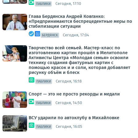
Сегодня, 17:10
ПАБЛИКИ
Глава Бердянска Андрей Ковганко:
«Предпринимаются беспрецедентные меры по
стабилизации ситуации
Сегодня, 17:04
БЕРДЯНСК
Творчество всей семьей. Мастер-класс по
изготовлению картин прошёл в Мелитополе
Активисты Центра «Молодая семья» освоили
технику создания фактурных картин с
помощью красок и и соли, которая добавляет
рисунку объём и блеск
Сегодня, 16:18
ПАБЛИКИ
Спорт — это не просто рекорды и медали
Сегодня, 14:50
ПАБЛИКИ
ВСУ ударили по автоклубу в Михайловке
Сегодня, 16:05
ПАБЛИКИ