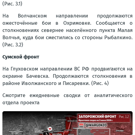
(Рис. 3.1)
На Волчанском направлении продолжаются
ожесточённые бои в Охримовке. Сообщается о
столкновениях севернее населённого пункта Малая
Волчья, куда бои сместились со стороны Рыбалкино.
(Рис. 3.2)
Сумской фронт
На Глуховском направлении ВС РФ продвигаются на
окраине Бачевска. Продолжаются столкновения в
районе Иволжанского и Писаревки. (Рис. 4)
Смотрите ежедневные сводки от аналитического
отдела проекта