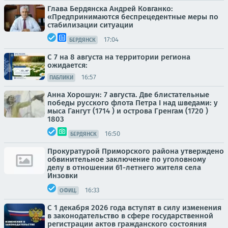
Глава Бердянска Андрей Ковганко:
«Предпринимаются беспрецедентные меры по
стабилизации ситуации
17:04
БЕРДЯНСК
С 7 на 8 августа на территории региона
ожидается:
16:57
ПАБЛИКИ
Анна Хорошун: 7 августа. Две блистательные
победы русского флота Петра I над шведами: у
мыса Гангут (1714 ) и острова Гренгам (1720 )
1803
16:50
БЕРДЯНСК
Прокуратурой Приморского района утверждено
обвинительное заключение по уголовному
делу в отношении 61-летнего жителя села
Инзовки
16:33
ОФИЦ.
С 1 декабря 2026 года вступят в силу изменения
в законодательство в сфере государственной
регистрации актов гражданского состояния