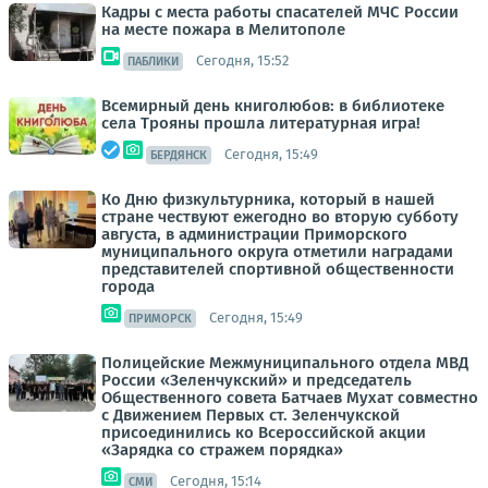
Кадры с места работы спасателей МЧС России
на месте пожара в Мелитополе
Сегодня, 15:52
ПАБЛИКИ
Всемирный день книголюбов: в библиотеке
села Трояны прошла литературная игра!
Сегодня, 15:49
БЕРДЯНСК
Ко Дню физкультурника, который в нашей
стране чествуют ежегодно во вторую субботу
августа, в администрации Приморского
муниципального округа отметили наградами
представителей спортивной общественности
города
Сегодня, 15:49
ПРИМОРСК
Полицейские Межмуниципального отдела МВД
России «Зеленчукский» и председатель
Общественного совета Батчаев Мухат совместно
с Движением Первых ст. Зеленчукской
присоединились ко Всероссийской акции
«Зарядка со стражем порядка»
Сегодня, 15:14
СМИ