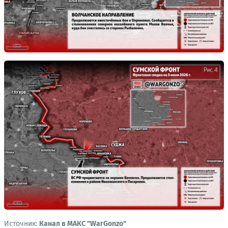
Источник:
Канал в МАКС "WarGonzo"