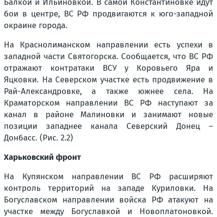
Балкой и Ильиновкой. В самой Константиновке идут
бои в центре, ВС РФ продвигаются к юго-западной
окраине города.
На Краснолиманском направлении есть успехи в
западной части Святогорска. Сообщается, что ВС РФ
отражают контратаки ВСУ у Коровьего Яра и
Яцковки. На Северском участке есть продвижение в
Рай-Александровке, а также южнее села. На
Краматорском направлении ВС РФ наступают за
канал в районе Малиновки и занимают новые
позиции западнее канала Северский Донец –
Донбасс. (Рис. 2.2)
Харьковский фронт
На Купянском направлении ВС РФ расширяют
контроль территорий на западе Куриловки. На
Богуславском направлении войска РФ атакуют на
участке между Богуславкой и Новоплатоновкой.