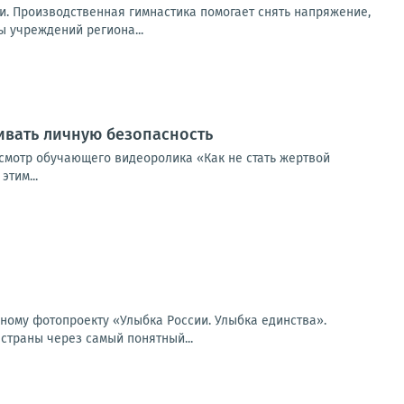
и. Производственная гимнастика помогает снять напряжение,
 учреждений региона...
ивать личную безопасность
смотр обучающего видеоролика «Как не стать жертвой
тим...
ьному фотопроекту «Улыбка России. Улыбка единства».
страны через самый понятный...