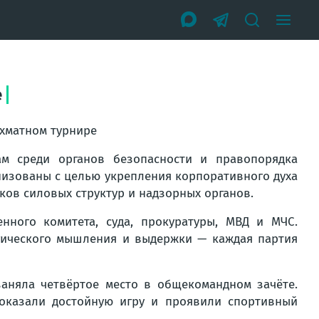
е
ахматном турнире
м среди органов безопасности и правопорядка
низованы с целью укрепления корпоративного духа
ков силовых структур и надзорных органов.
нного комитета, суда, прокуратуры, МВД и МЧС.
гического мышления и выдержки — каждая партия
заняла четвёртое место в общекомандном зачёте.
оказали достойную игру и проявили спортивный