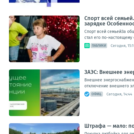
Спорт всей семьей
зарядке Особенно
Спорт всей семьейЗа об
стал его по-настоящему 
Сегодня, 15:1
ПАБЛИКИ
ЗАЭС: Внешнее эне
Внешнее энергоснабжени
отключение внешнего эле
Сегодня, 14:44
ОФИЦ.
Штрафа — мало: п
Покупка питбайка для р