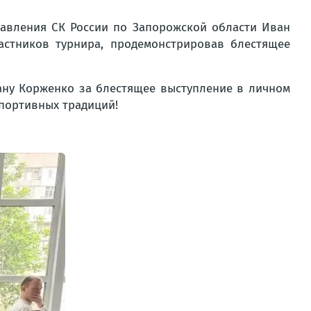
равления СК России по Запорожской области Иван
астников турнира, продемонстрировав блестящее
ану Корженко за блестящее выступление в личном
спортивных традиций!