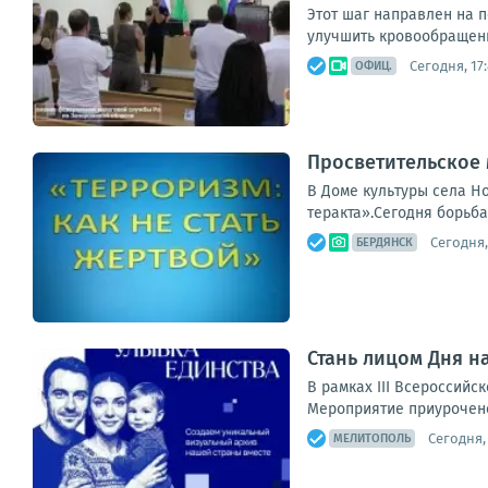
Этот шаг направлен на 
улучшить кровообращени
Сегодня, 17
ОФИЦ.
Просветительское 
В Доме культуры села Н
теракта».Сегодня борьба
Сегодня,
БЕРДЯНСК
Стань лицом Дня н
В рамках III Всероссий
Мероприятие приурочено
Сегодня, 
МЕЛИТОПОЛЬ