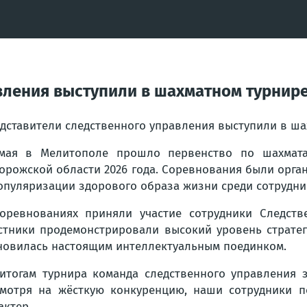
вления выступили в шахматном турнир
дставители следственного управления выступили в ш
мая в Мелитополе прошло первенство по шахмата
орожской области 2026 года. Соревнования были орга
опуляризации здорового образа жизни среди сотрудни
оревнованиях приняли участие сотрудники Следстве
стники продемонстрировали высокий уровень страте
новилась настоящим интеллектуальным поединком.
итогам турнира команда следственного управления 
мотря на жёсткую конкуренцию, наши сотрудники п
актер.