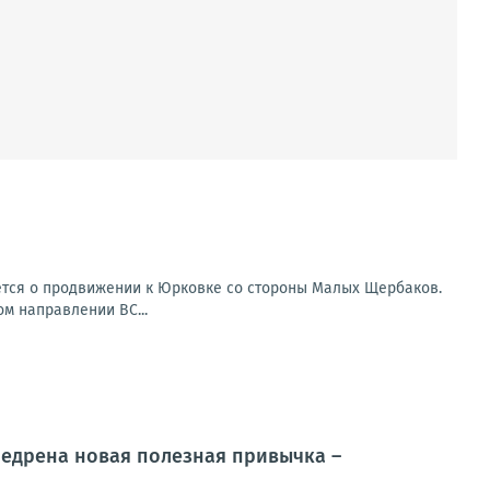
ется о продвижении к Юрковке со стороны Малых Щербаков.
ом направлении ВС...
недрена новая полезная привычка –