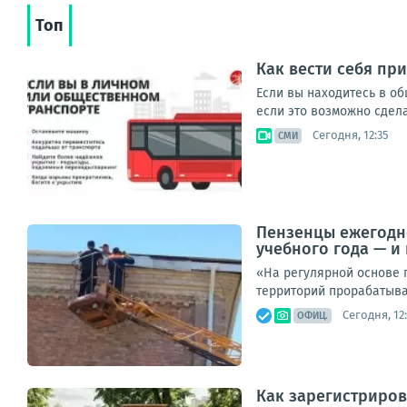
Топ
Как вести себя при
Если вы находитесь в об
если это возможно сдела
Сегодня, 12:35
СМИ
Пензенцы ежегодн
учебного года — и
«На регулярной основе 
территорий прорабатыва
Сегодня, 12
ОФИЦ.
Как зарегистриров