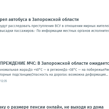
трел автобуса в Запорожской области
будут расследовать преступления ВСУ в отношении мирных жителей
высадки пассажиров.- По информации местных органов исполнитель
ПРЕЖДЕНИЕ МЧС: В Запорожской области ожидается
 аномальная жара:До +40°C — в регионеДо +38°C — на побережьеРи
торные подстанции;Опасность на дорогах: возможна деформация...
12:35
вку о размере пенсии онлайн, не выходя из дома