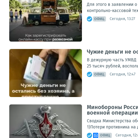
Для этого в заявлении о
контрольно-кассовой те
Сегодня, 13:27
ОФИЦ.
Чужие деньги не о
В дежурную часть УМВД 
25 тысяч рублей, воспо
Сегодня, 12:47
ОФИЦ.
Минобороны Росси
военной операции с
Сводка Министерства обо
1)Потери противника на
Сегодня, 12:
ОФИЦ.