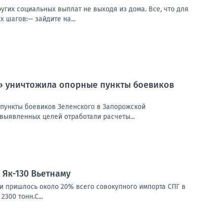
гих социальных выплат не выходя из дома. Все, что для
 шагов:— зайдите на...
к» уничтожила опорные пункты боевиков
пункты боевиков Зеленского в Запорожской
выявленных целей отработали расчеты...
Як-130 Вьетнаму
ии пришлось около 20% всего совокупного импорта СПГ в
300 тонн.С...