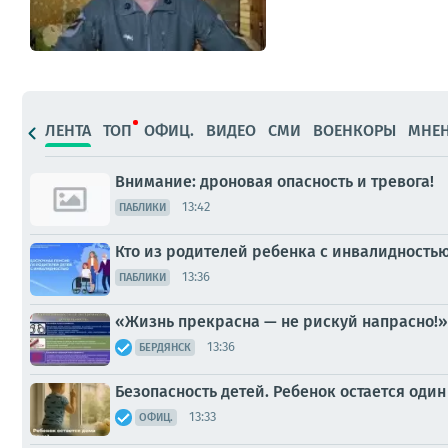
ЛЕНТА
ТОП
ОФИЦ.
ВИДЕО
СМИ
ВОЕНКОРЫ
МНЕ
Внимание: дроновая опасность и тревога!
13:42
ПАБЛИКИ
Кто из родителей ребенка с инвалидность
13:36
ПАБЛИКИ
«Жизнь прекрасна — не рискуй напрасно!»
13:36
БЕРДЯНСК
Безопасность детей. Ребенок остается оди
13:33
ОФИЦ.