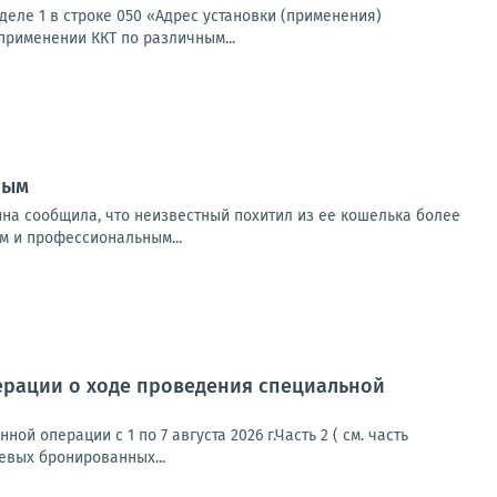
деле 1 в строке 050 «Адрес установки (применения)
применении ККТ по различным...
ным
на сообщила, что неизвестный похитил из ее кошелька более
м и профессиональным...
ерации о ходе проведения специальной
 операции с 1 по 7 августа 2026 г.Часть 2 ( см. часть
евых бронированных...