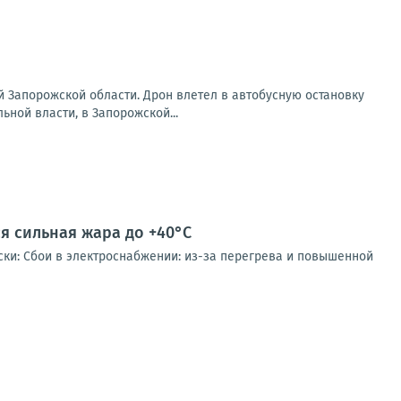
 Запорожской области. Дрон влетел в автобусную остановку
ной власти, в Запорожской...
 сильная жара до +40°C
ски: Сбои в электроснабжении: из-за перегрева и повышенной