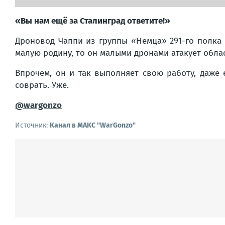
«Вы нам ещё за Сталинград ответите!»
Дроновод Чаппи из группы «Немца» 291-го полка 
малую родину, то он малыми дронами атакует обла
Впрочем, он и так выполняет свою работу, даже 
соврать. Уже.
@wargonzo
Источник:
Канал в МАКС "WarGonzo"