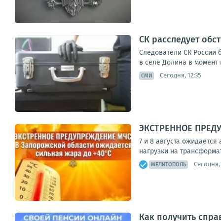
СК расследует обс
Следователи СК России 
в селе Долина в момент 
Сегодня, 12:35
СМИ
ЭКСТРЕННОЕ ПРЕДУ
7 и 8 августа ожидается
нагрузки на трансформа
Сегодня, 
МЕЛИТОПОЛЬ
Как получить спра