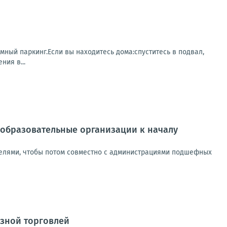
мный паркинг.Если вы находитесь дома:спуститесь в подвал,
ния в...
образовательные организации к началу
елями, чтобы потом совместно с администрациями подшефных
озной торговлей