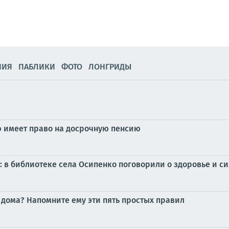
НИЯ
ПАБЛИКИ
ФОТО
ЛОНГРИДЫ
ю имеет право на досрочную пенсию
: в библиотеке села Осипенко поговорили о здоровье и 
н дома? Напомните ему эти пять простых правил