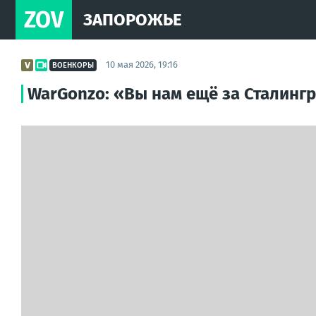
ZOV
ЗАПОРОЖЬЕ
10 мая 2026, 19:16
ВОЕНКОРЫ
WarGonzo: «Вы нам ещё за Сталингр