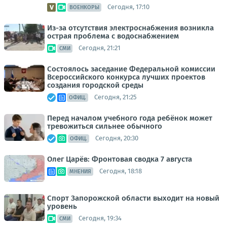
Сегодня, 17:10
ВОЕНКОРЫ
Из-за отсутствия электроснабжения возникла
острая проблема с водоснабжением
Сегодня, 21:21
СМИ
Состоялось заседание Федеральной комиссии
Всероссийского конкурса лучших проектов
создания городской среды
Сегодня, 21:25
ОФИЦ.
Перед началом учебного года ребёнок может
тревожиться сильнее обычного
Сегодня, 20:30
ОФИЦ.
Олег Царёв: Фронтовая сводка 7 августа
Сегодня, 18:18
МНЕНИЯ
Спорт Запорожской области выходит на новый
уровень
Сегодня, 19:34
СМИ