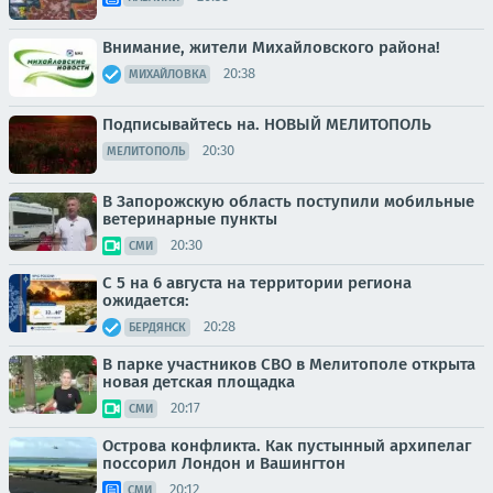
Внимание, жители Михайловского района!
20:38
МИХАЙЛОВКА
Подписывайтесь на. НОВЫЙ МЕЛИТОПОЛЬ
20:30
МЕЛИТОПОЛЬ
В Запорожскую область поступили мобильные
ветеринарные пункты
20:30
СМИ
С 5 на 6 августа на территории региона
ожидается:
20:28
БЕРДЯНСК
В парке участников СВО в Мелитополе открыта
новая детская площадка
20:17
СМИ
Острова конфликта. Как пустынный архипелаг
поссорил Лондон и Вашингтон
20:12
СМИ