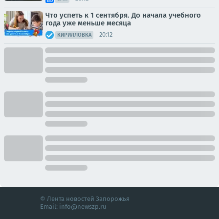
Что успеть к 1 сентября. До начала учебного
года уже меньше месяца
20:12
КИРИЛЛОВКА
© Лента новостей Запорожья
Email:
info@newszp.ru