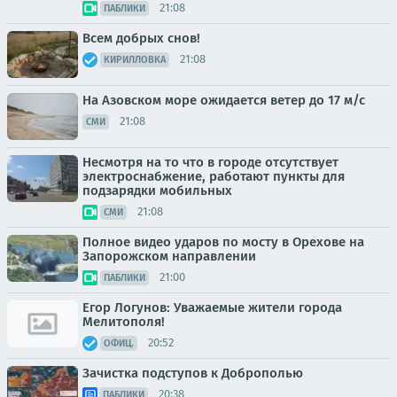
21:08
ПАБЛИКИ
Всем добрых снов!
21:08
КИРИЛЛОВКА
На Азовском море ожидается ветер до 17 м/с
21:08
СМИ
Несмотря на то что в городе отсутствует
электроснабжение, работают пункты для
подзарядки мобильных
21:08
СМИ
Полное видео ударов по мосту в Орехове на
Запорожском направлении
21:00
ПАБЛИКИ
Егор Логунов: Уважаемые жители города
Мелитополя!
20:52
ОФИЦ.
Зачистка подступов к Доброполью
20:38
ПАБЛИКИ