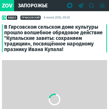
ZOV
ЗАПОРОЖЬЕ
8 июля 2026, 09:20
ВИДЕО
ПРИАЗОВСКИЙ
В Гирсовском сельском доме культуры
прошло волшебное обрядовое действие
"Купальские заветы: сохраняем
традиции», посвящённое народному
празнику Ивана Купала!