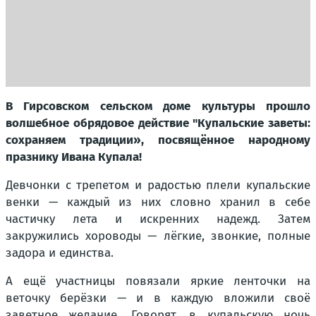
В Гирсовском сельском доме культуры прошло
волшебное обрядовое действие "Купальские заветы:
сохраняем традиции», посвящённое народному
празнику Ивана Купала!
Девчонки с трепетом и радостью плели купальские
венки — каждый из них словно хранил в себе
частичку лета и искренних надежд. Затем
закружились хороводы — лёгкие, звонкие, полные
задора и единства.
А ещё участницы повязали яркие ленточки на
веточку берёзки — и в каждую вложили своё
заветное желание. Говорят, в купальскую ночь