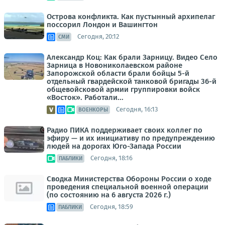
Острова конфликта. Как пустынный архипелаг
поссорил Лондон и Вашингтон
Сегодня, 20:12
СМИ
Александр Коц: Как брали Зарницу. Видео Село
Зарница в Новониколаевском районе
Запорожской области брали бойцы 5-й
отдельный гвардейской танковой бригады 36-й
общевойсковой армии группировки войск
«Восток». Работали...
Сегодня, 16:13
ВОЕНКОРЫ
Радио ПИКА поддерживает своих коллег по
эфиру — и их инициативу по предупреждению
людей на дорогах Юго-Запада России
Сегодня, 18:16
ПАБЛИКИ
Сводка Министерства Обороны России о ходе
проведения специальной военной операции
(по состоянию на 6 августа 2026 г.)
Сегодня, 18:59
ПАБЛИКИ