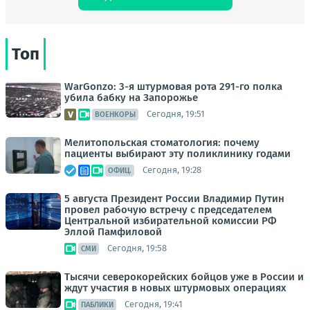
Топ
WarGonzo: 3-я штурмовая рота 291-го полка
убила бабку на Запорожье
Сегодня, 19:51
ВОЕНКОРЫ
Мелитопольская стоматология: почему
пациенты выбирают эту поликлинику годами
Сегодня, 19:28
ОФИЦ.
5 августа Президент России Владимир Путин
провел рабочую встречу с председателем
Центральной избирательной комиссии РФ
Эллой Памфиловой
Сегодня, 19:58
СМИ
Тысячи северокорейских бойцов уже в России и
ждут участия в новых штурмовых операциях
Сегодня, 19:41
ПАБЛИКИ