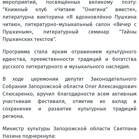
мероприятий, посвящённых великому поэту:
"Книжный клуб «Читаем “Онегина” вместе»,
литературна викторина «Я вдохновлённо Пушкина
читаю», литературно-музыкальный салон «Вечер с
Пушкиным», литературный семинар "Тайны
Пушкинских текстов".
Программа стала ярким отражением культурного
единства, преемственности традиций и богатства
русского литературного и музыкального наследия.
В ходе церемонии депутат Законодательного
Собрания Запорожской области Олег Александрович
Слюсаренко, вручил благодарности всем активным
участникам фестиваля, отметив их вклад в
сохранение и развитие культурных традиций
региона.
Министр культуры Запорожской области Светлана
Назина подчеркнула: