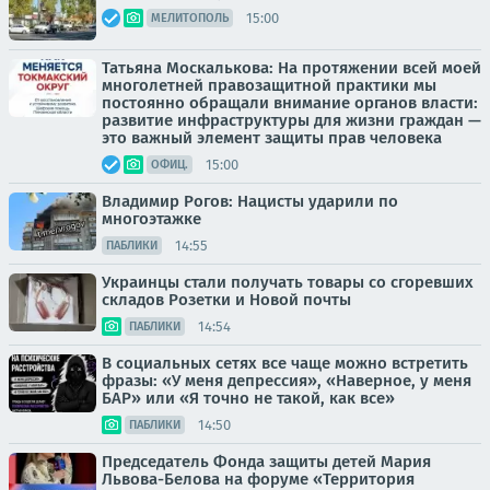
15:00
МЕЛИТОПОЛЬ
Татьяна Москалькова: На протяжении всей моей
многолетней правозащитной практики мы
постоянно обращали внимание органов власти:
развитие инфраструктуры для жизни граждан —
это важный элемент защиты прав человека
15:00
ОФИЦ.
Владимир Рогов: Нацисты ударили по
многоэтажке
14:55
ПАБЛИКИ
Украинцы стали получать товары со сгоревших
складов Розетки и Новой почты
14:54
ПАБЛИКИ
В социальных сетях все чаще можно встретить
фразы: «У меня депрессия», «Наверное, у меня
БАР» или «Я точно не такой, как все»
14:50
ПАБЛИКИ
Председатель Фонда защиты детей Мария
Львова-Белова на форуме «Территория