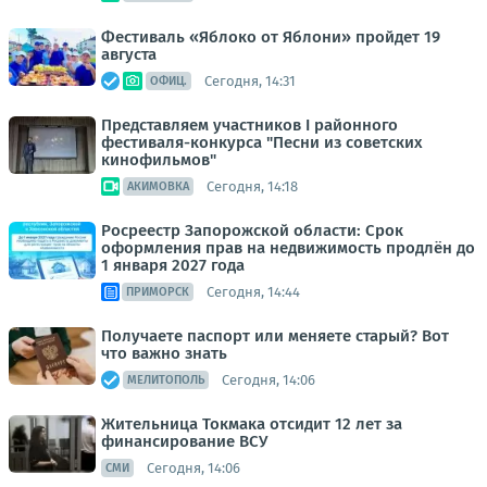
Фестиваль «Яблоко от Яблони» пройдет 19
августа
Сегодня, 14:31
ОФИЦ.
Представляем участников I районного
фестиваля-конкурса "Песни из советских
кинофильмов"
Сегодня, 14:18
АКИМОВКА
Росреестр Запорожской области: Срок
оформления прав на недвижимость продлён до
1 января 2027 года
Сегодня, 14:44
ПРИМОРСК
Получаете паспорт или меняете старый? Вот
что важно знать
Сегодня, 14:06
МЕЛИТОПОЛЬ
Жительница Токмака отсидит 12 лет за
финансирование ВСУ
Сегодня, 14:06
СМИ