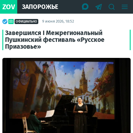
ZOV
ЗАПОРОЖЬЕ
9 июня 2026, 18:52
ОФИЦИАЛЬНО
Завершился I Межрегиональный
Пушкинский фестиваль «Русское
Приазовье»