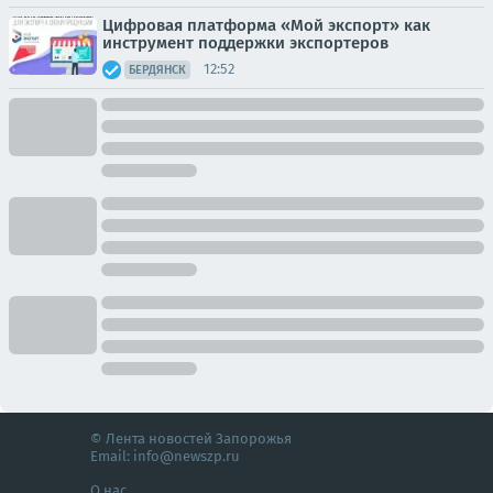
Цифровая платформа «Мой экспорт» как
инструмент поддержки экспортеров
12:52
БЕРДЯНСК
© Лента новостей Запорожья
Email:
info@newszp.ru
О нас