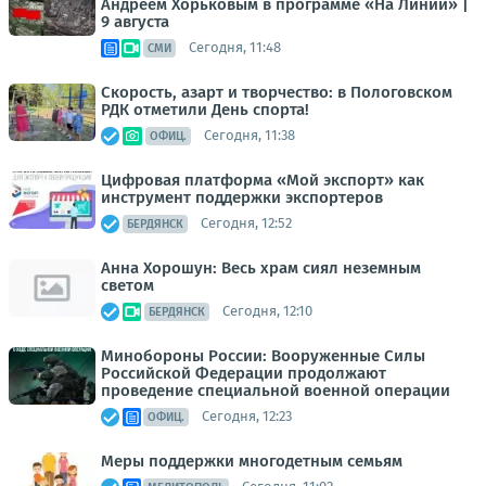
Андреем Хорьковым в программе «На Линии» |
9 августа
Сегодня, 11:48
СМИ
Скорость, азарт и творчество: в Пологовском
РДК отметили День спорта!
Сегодня, 11:38
ОФИЦ.
Цифровая платформа «Мой экспорт» как
инструмент поддержки экспортеров
Сегодня, 12:52
БЕРДЯНСК
Анна Хорошун: Весь храм сиял неземным
светом
Сегодня, 12:10
БЕРДЯНСК
Минобороны России: Вооруженные Силы
Российской Федерации продолжают
проведение специальной военной операции
Сегодня, 12:23
ОФИЦ.
Меры поддержки многодетным семьям