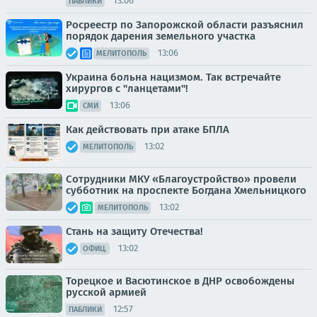
13:06
ПАБЛИКИ
Росреестр по Запорожской области разъяснил
порядок дарения земельного участка
13:06
МЕЛИТОПОЛЬ
Украина больна нацизмом. Так встречайте
хирургов с "ланцетами"!
13:06
СМИ
Как действовать при атаке БПЛА
13:02
МЕЛИТОПОЛЬ
Сотрудники МКУ «Благоустройство» провели
субботник на проспекте Богдана Хмельницкого
13:02
МЕЛИТОПОЛЬ
Стань на защиту Отечества!
13:02
ОФИЦ.
Торецкое и Васютинское в ДНР освобождены
русской армией
12:57
ПАБЛИКИ