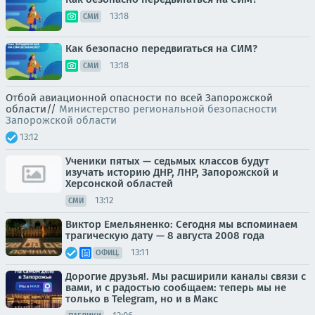
13:18
СМИ
Как безопасно передвигаться на СИМ?
13:18
СМИ
Отбой авиационной опасности по всей Запорожской
области//
Министерство региональной безопасности
Запорожской области
13:12
Ученики пятых — седьмых классов будут
изучать историю ДНР, ЛНР, Запорожской и
Херсонской областей
13:12
СМИ
Виктор Емельяненко: Сегодня мы вспоминаем
трагическую дату — 8 августа 2008 года
13:11
ОФИЦ.
Дорогие друзья!. Мы расширили каналы связи с
вами, и с радостью сообщаем: теперь мы не
только в Telegram, но и в Макс