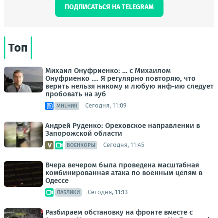
ПОДПИСАТЬСЯ НА TELEGRAM
Топ
Михаил Онуфриенко: … с Михаилом
Онуфриенко …. Я регулярно повторяю, что
верить нельзя никому и любую инф-ию следует
пробовать на зуб
Сегодня, 11:09
МНЕНИЯ
Андрей Руденко: Ореховское направлении в
Запорожской области
Сегодня, 11:45
ВОЕНКОРЫ
Вчера вечером была проведена масштабная
комбинированная атака по военным целям в
Одессе
Сегодня, 11:13
ПАБЛИКИ
Разбираем обстановку на фронте вместе с